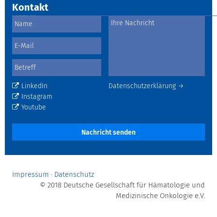
Kontakt
LinkedIn
Datenschutzerklärung →
Instagram
Youtube
Nachricht senden
Impressum
·
Datenschutz
© 2018 Deutsche Gesellschaft für Hämatologie und
Medizinische Onkologie e.V.