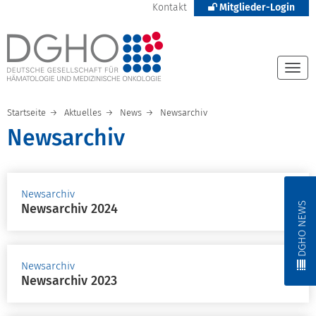
Kontakt
Mitglieder-Login
Togg
navi
Startseite
Aktuelles
News
Newsarchiv
Newsarchiv
Newsarchiv
DGHO NEWS
Newsarchiv 2024
Newsarchiv
Newsarchiv 2023