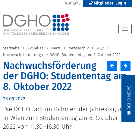
Kontakt
Mitglieder-Login
Togg
navi
Startseite
Aktuelles
News
Newsarchiv
2022
Nachwuchsförderung der DGHO: Studententag am 8. Oktober 2022
Nachwuchsförderung
der DGHO: Studententag am
8. Oktober 2022
DGHO NEWS
23.09.2022
Die DGHO lädt im Rahmen der Jahrestagung
in Wien zum Studententag am 8. Oktober
2022 von 11:30–16:30 Uhr