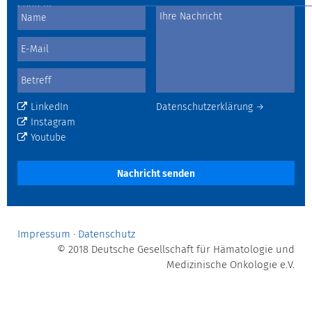
LinkedIn
Datenschutzerklärung →
Instagram
Youtube
Nachricht senden
Impressum
·
Datenschutz
© 2018 Deutsche Gesellschaft für Hämatologie und
Medizinische Onkologie e.V.