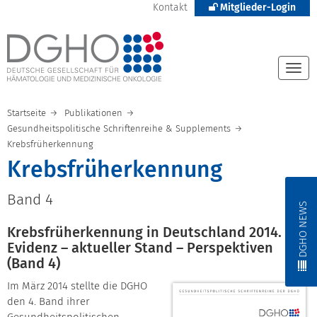
Kontakt
Mitglieder-Login
Togg
navi
Startseite
Publikationen
Gesundheitspolitische Schriftenreihe & Supplements
Krebsfrüherkennung
Krebsfrüherkennung
Band 4
DGHO NEWS
Krebsfrüherkennung in Deutschland 2014.
Evidenz – aktueller Stand – Perspektiven
(Band 4)
Im März 2014 stellte die DGHO
den 4. Band ihrer