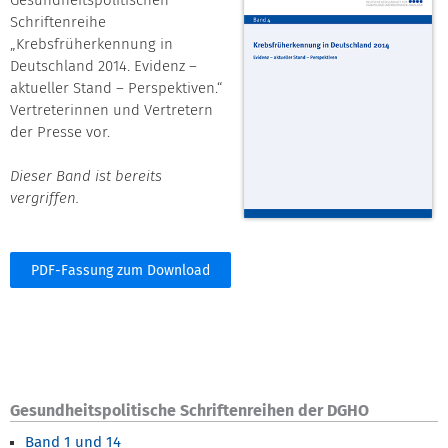
Gesundheitspolitischen
Schriftenreihe
„Krebsfrüherkennung in
Deutschland 2014. Evidenz –
aktueller Stand – Perspektiven.“
Vertreterinnen und Vertretern
der Presse vor.
Dieser Band ist bereits
vergriffen.
PDF-Fassung zum Download
Gesundheitspolitische Schriftenreihen der DGHO
Band 1 und 14