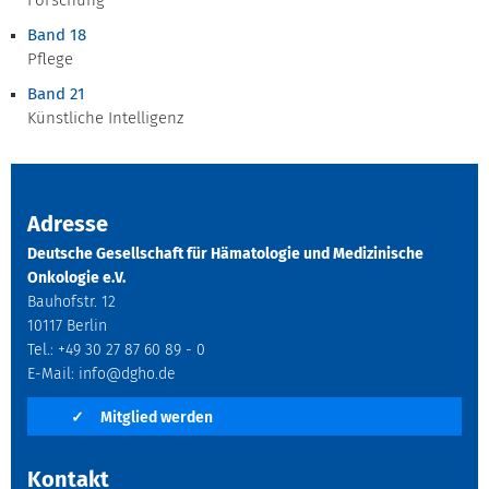
Forschung
Band 18
Pflege
Band 21
Künstliche Intelligenz
Adresse
Deutsche Gesellschaft für Hämatologie und Medizinische
Onkologie e.V.
Bauhofstr. 12
10117 Berlin
Tel.: +49 30 27 87 60 89 - 0
E-Mail:
info@dgho.de
✓
Mitglied werden
Kontakt