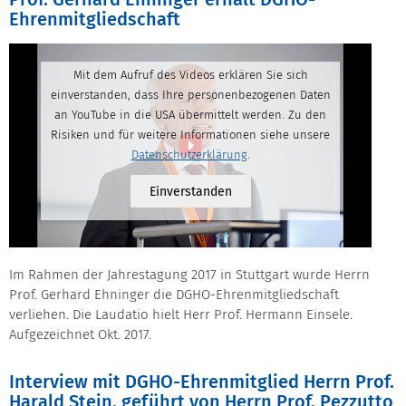
Prof. Gerhard Ehninger erhält DGHO-
Ehrenmitgliedschaft
Mit dem Aufruf des Videos erklären Sie sich
einverstanden, dass Ihre personenbezogenen Daten
an YouTube in die USA übermittelt werden. Zu den
Risiken und für weitere Informationen siehe unsere
Datenschutzerklärung
.
Einverstanden
Im Rahmen der Jahrestagung 2017 in Stuttgart wurde Herrn
Prof. Gerhard Ehninger die DGHO-Ehrenmitgliedschaft
verliehen. Die Laudatio hielt Herr Prof. Hermann Einsele.
Aufgezeichnet Okt. 2017.
Interview mit DGHO-Ehrenmitglied Herrn Prof.
Harald Stein, geführt von Herrn Prof. Pezzutto