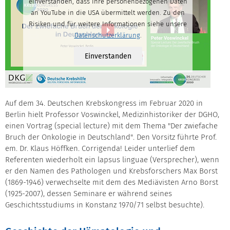
einverstanden, dass Ihre personenbezogenen Daten
an YouTube in die USA übermittelt werden. Zu den
Risiken und für weitere Informationen siehe unsere
Datenschutzerklärung
.
Einverstanden
Auf dem 34. Deutschen Krebskongress im Februar 2020 in
Berlin hielt Professor Voswinckel, Medizinhistoriker der DGHO,
einen Vortrag (special lecture) mit dem Thema "Der zwiefache
Bruch der Onkologie in Deutschland". Den Vorsitz führte Prof.
em. Dr. Klaus Höffken. Corrigenda! Leider unterlief dem
Referenten wiederholt ein lapsus linguae (Versprecher), wenn
er den Namen des Pathologen und Krebsforschers Max Borst
(1869-1946) verwechselte mit dem des Mediävisten Arno Borst
(1925-2007), dessen Seminare er während seines
Geschichtsstudiums in Konstanz 1970/71 selbst besuchte).