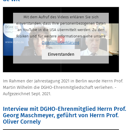
Mit dem Aufruf des Videos erklären Sie sich
einverstanden, dass Ihre personenbezogenen Daten
an YouTube in die USA übermittelt werden. Zu den
Risiken und für weitere Informationen siehe unsere
Datenschutzerklärung
.
Einverstanden
Im Rahmen der Jahrestagung 2021 in Berlin wurde Herrn Prof.
Martin Wilhelm die DGHO-Ehrenmitgliedschaft verliehen. -
Aufgezeichnet Sept. 2021.
Interview mit DGHO-Ehrenmitglied Herrn Prof.
Georg Maschmeyer, geführt von Herrn Prof.
Oliver Cornely