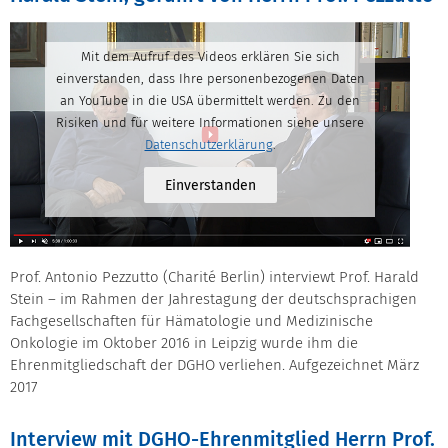
Mit dem Aufruf des Videos erklären Sie sich
einverstanden, dass Ihre personenbezogenen Daten
an YouTube in die USA übermittelt werden. Zu den
Risiken und für weitere Informationen siehe unsere
Datenschutzerklärung
.
Einverstanden
Prof. Antonio Pezzutto (Charité Berlin) interviewt Prof. Harald
Stein – im Rahmen der Jahrestagung der deutschsprachigen
Fachgesellschaften für Hämatologie und Medizinische
Onkologie im Oktober 2016 in Leipzig wurde ihm die
Ehrenmitgliedschaft der DGHO verliehen. Aufgezeichnet März
2017
Interview mit DGHO-Ehrenmitglied Herrn Prof.