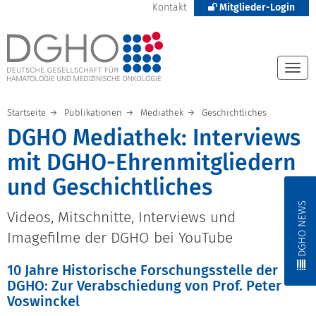
Kontakt
Mitglieder-Login
Togg
navi
Startseite
Publikationen
Mediathek
Geschichtliches
DGHO Mediathek: Interviews
mit DGHO-Ehrenmitgliedern
und Geschichtliches
DGHO NEWS
Videos, Mitschnitte, Interviews und
Imagefilme der DGHO bei YouTube
10 Jahre Historische Forschungsstelle der
DGHO: Zur Verabschiedung von Prof. Peter
Voswinckel