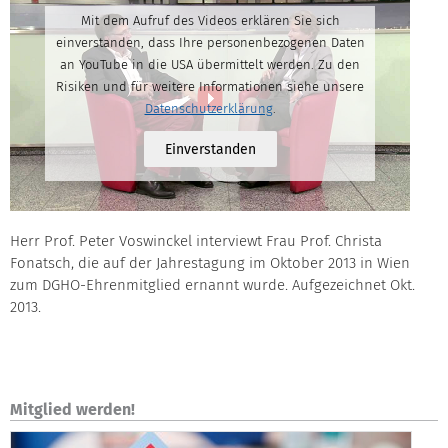
Mit dem Aufruf des Videos erklären Sie sich
einverstanden, dass Ihre personenbezogenen Daten
an YouTube in die USA übermittelt werden. Zu den
Risiken und für weitere Informationen siehe unsere
Datenschutzerklärung
.
Einverstanden
Herr Prof. Peter Voswinckel interviewt Frau Prof. Christa
Fonatsch, die auf der Jahrestagung im Oktober 2013 in Wien
zum DGHO-Ehrenmitglied ernannt wurde. Aufgezeichnet Okt.
2013.
Mitglied werden!