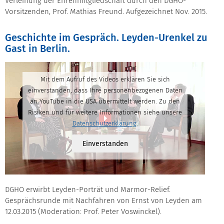
Verleihung der Ehrenmitgliedschaft durch den DGHO-
Vorsitzenden, Prof. Mathias Freund. Aufgezeichnet Nov. 2015.
Geschichte im Gespräch. Leyden-Urenkel zu
Gast in Berlin.
Mit dem Aufruf des Videos erklären Sie sich
einverstanden, dass Ihre personenbezogenen Daten
an YouTube in die USA übermittelt werden. Zu den
Risiken und für weitere Informationen siehe unsere
Datenschutzerklärung
.
Einverstanden
DGHO erwirbt Leyden-Porträt und Marmor-Relief.
Gesprächsrunde mit Nachfahren von Ernst von Leyden am
12.03.2015 (Moderation: Prof. Peter Voswinckel).