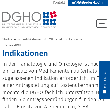
Kontakt
Mitglieder-Login
Togg
navi
Startseite
Publikationen
Off-Label-Indikation
Indikationen
Indikationen
In der Hämatologie und Onkologie ist häufig
ein Einsatz von Medikamenten außerhalb der
DGHO NEWS
zugelassenen Indikation erforderlich. Im Falle
einer Antragstellung auf Kostenübernahme
möchte die DGHO fachlich unterstützen. Hier
finden Sie Antragsbegründungen für den Off
Label-Einsatz von Arzneimitteln, G-BA