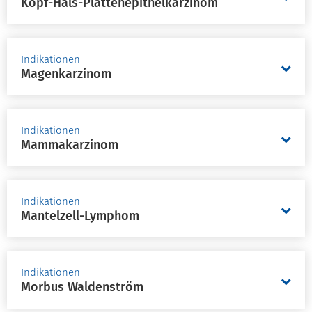
Kopf-Hals-Plattenepithelkarzinom
Indikationen
Magenkarzinom
Indikationen
Mammakarzinom
Indikationen
Mantelzell-Lymphom
Indikationen
Morbus Waldenström