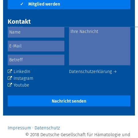
✓
Mitglied werden
Kontakt
LinkedIn
Datenschutzerklärung →
Instagram
Youtube
Nachricht senden
Impressum
·
Datenschutz
© 2018 Deutsche Gesellschaft für Hämatologie und