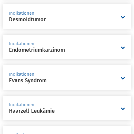
Indikationen
Desmoidtumor
Indikationen
Endometriumkarzinom
Indikationen
Evans Syndrom
Indikationen
Haarzell-Leukämie