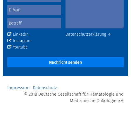
LinkedIn
Datenschutzerklärung →
Instagram
Youtube
Nachricht senden
Impressum
·
Datenschutz
© 2018 Deutsche Gesellschaft für Hämatologie und
Medizinische Onkologie e.V.