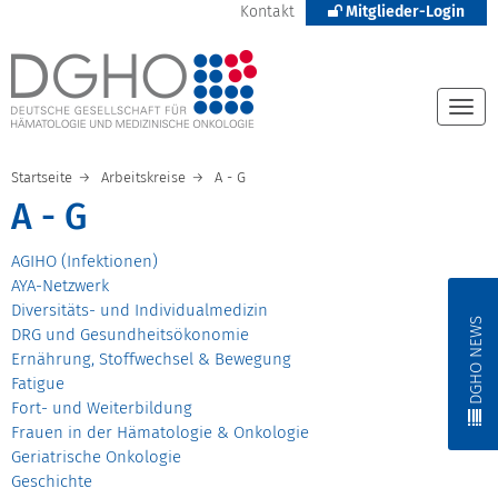
Kontakt
Mitglieder-Login
Togg
navi
Startseite
Arbeitskreise
A - G
A - G
AGIHO (Infektionen)
AYA-Netzwerk
Diversitäts- und Individualmedizin
DGHO NEWS
DRG und Gesundheitsökonomie
Ernährung, Stoffwechsel & Bewegung
Fatigue
Fort- und Weiterbildung
Frauen in der Hämatologie & Onkologie
Geriatrische Onkologie
Geschichte