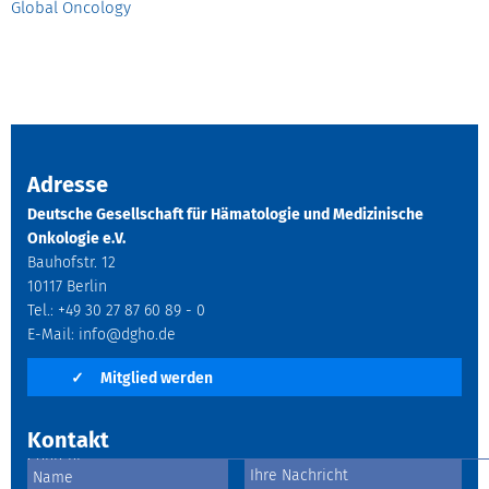
Global Oncology
Adresse
Deutsche Gesellschaft für Hämatologie und Medizinische
Onkologie e.V.
Bauhofstr. 12
10117 Berlin
Tel.: +49 30 27 87 60 89 - 0
E-Mail:
info@dgho.de
✓
Mitglied werden
Kontakt