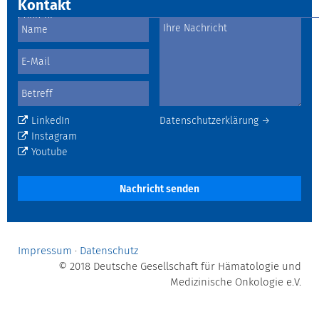
Kontakt
LinkedIn
Datenschutzerklärung →
Instagram
Youtube
Nachricht senden
Impressum
·
Datenschutz
© 2018 Deutsche Gesellschaft für Hämatologie und
Medizinische Onkologie e.V.