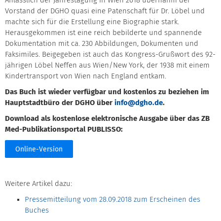
Anlässlich der Jahrestagung in Wien 2018 übernahm der
Vorstand der DGHO quasi eine Patenschaft für Dr. Löbel und
machte sich für die Erstellung eine Biographie stark.
Herausgekommen ist eine reich bebilderte und spannende
Dokumentation mit ca. 230 Abbildungen, Dokumenten und
Faksimiles. Beigegeben ist auch das Kongress-Grußwort des 92-
jährigen Löbel Neffen aus Wien/New York, der 1938 mit einem
Kindertransport von Wien nach England entkam.
Das Buch ist wieder verfügbar und kostenlos zu beziehen im
Hauptstadtbüro der DGHO über
info@dgho.de
.
Download als kostenlose elektronische Ausgabe über das ZB
Med-Publikationsportal PUBLISSO:
Online-Version
Weitere Artikel dazu:
Pressemitteilung vom 28.09.2018 zum Erscheinen des
Buches