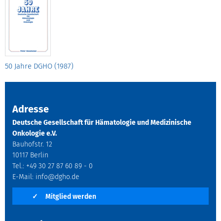
50 Jahre DGHO (1987)
Adresse
Deutsche Gesellschaft für Hämatologie und Medizinische
Onkologie e.V.
Bauhofstr. 12
10117 Berlin
Tel.: +49 30 27 87 60 89 - 0
E-Mail:
info@dgho.de
✓
Mitglied werden