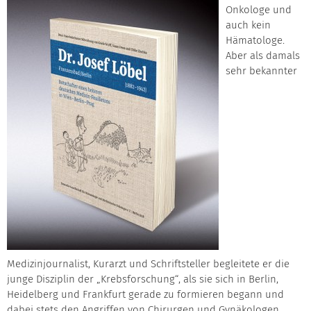
Onkologe und
auch kein
Hämatologe.
Aber als damals
sehr bekannter
Medizinjournalist, Kurarzt und Schriftsteller begleitete er die
junge Disziplin der „Krebsforschung“, als sie sich in Berlin,
Heidelberg und Frankfurt gerade zu formieren begann und
dabei stets den Angriffen von Chirurgen und Gynäkologen