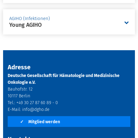
AGIHO (Infektionen)
Young AGIHO
Adresse
Deutsche Gesellschaft für Hämatologie und Medizinische
Onkologie e.V.
Bauhofstr. 12
10117 Berlin
Tel.: +49 30 27 87 60 89 - 0
E-Mail:
info@dgho.de
✓
Mitglied werden