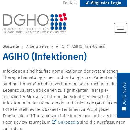
Kontakt
Mitglieder-Login
Togg
navi
Startseite
Arbeitskreise
A - G
AGIHO (Infektionen)
AGIHO (Infektionen)
Infektionen sind häufige Komplikationen der systemischen
Therapie hämatologischer und onkologischer Patienten. Sie
sind mit hoher Morbidität verbunden, beeinträchtigen die
DGHO NEWS
Lebensqualität und können zu signifikanter, Therapie-
assoziierter Mortalität führen. Die Arbeitsgemeinschaft
Infektionen in der Hämatologie und Onkologie (AGIHO) der
DGHO erstellt evidenzbasierte Leitlinien zu Prophylaxe,
Diagnostik und Therapie von Infektionen und publiziert sie in
Peer-Review-Journals. In
Onkopedia
sind die Kurzfassungen
zu finden.