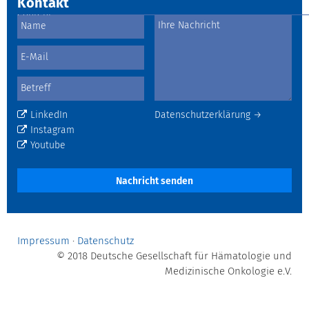
Kontakt
LinkedIn
Datenschutzerklärung →
Instagram
Youtube
Nachricht senden
Impressum
·
Datenschutz
© 2018 Deutsche Gesellschaft für Hämatologie und
Medizinische Onkologie e.V.