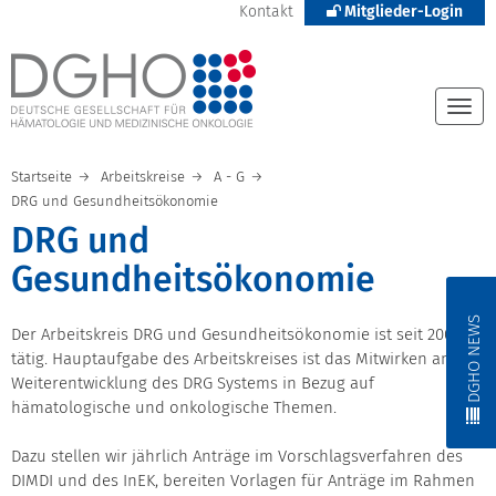
Kontakt
Mitglieder-Login
Togg
navi
Startseite
Arbeitskreise
A - G
DRG und Gesundheitsökonomie
DRG und
Gesundheitsökonomie
DGHO NEWS
Der Arbeitskreis DRG und Gesundheitsökonomie ist seit 2003
tätig. Hauptaufgabe des Arbeitskreises ist das Mitwirken an der
Weiterentwicklung des DRG Systems in Bezug auf
hämatologische und onkologische Themen.
Dazu stellen wir jährlich Anträge im Vorschlagsverfahren des
DIMDI und des InEK, bereiten Vorlagen für Anträge im Rahmen