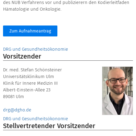
des NUB Verfahrens vor und publizierern den Kodierleitfaden
Hämatologie und Onkologie.
Zum Aufnahmeantrag
DRG und Gesundheitsökonomie
Vorsitzender
Dr. med. Stefan Schönsteiner
Universitätsklinikum Ulm
Klinik für Innere Medizin III
Albert-Einstein-Allee 23
89081 Ulm
drg@dgho.de
DRG und Gesundheitsökonomie
Stellvertretender Vorsitzender