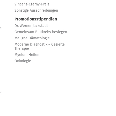
Vincenz-Czerny-Preis
Sonstige Ausschreibungen
Promotionsstipendien
Dr. Werner Jackstädt
e
Gemeinsam Blutkrebs besiegen
Maligne Hämatologie
Moderne Diagnostik – Gezielte
Therapie
Myelom Heilen
Onkologie
t