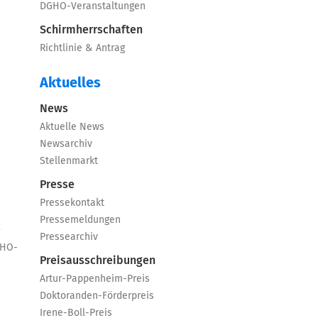
DGHO-Veranstaltungen
Schirmherrschaften
Richtlinie & Antrag
Aktuelles
News
Aktuelle News
Newsarchiv
Stellenmarkt
Presse
Pressekontakt
Pressemeldungen
e
Pressearchiv
GHO-
Preisausschreibungen
Artur-Pappenheim-Preis
Doktoranden-Förderpreis
Irene-Boll-Preis