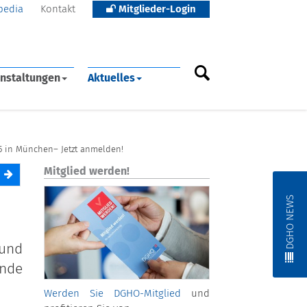
pedia
Kontakt
Mitglieder-Login
nstaltungen
Aktuelles
5 in München– Jetzt anmelden!
Mitglied werden!
DGHO NEWS
 und
ende
Werden Sie DGHO-Mitglied
und