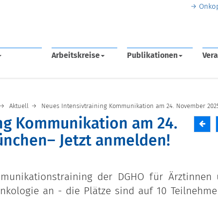
Onko
Arbeitskreise
Publikationen
Vera
Aktuell
Neues Intensivtraining Kommunikation am 24. November 202
ing Kommunikation am 24.
nchen– Jetzt anmelden!
munikationstraining der DGHO für Ärztinnen
nkologie an - die Plätze sind auf 10 Teilnehm