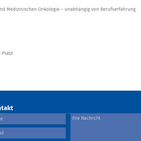
und Medizinischen Onkologie – unabhängig von Berufserfahrung.
 Platz!
takt