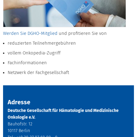
Werden Sie DGHO-Mitglied
und profitieren Sie von
reduzierten Teilnehmergebühren
vollem Onkopedia-Zugriff
Fachinformationen
Netzwerk der Fachgesellschaft
Adresse
Deutsche Gesellschaft für Hämatologie und Medizinische
Onkologie e.V.
Bauhofstr. 12
10117 Berlin