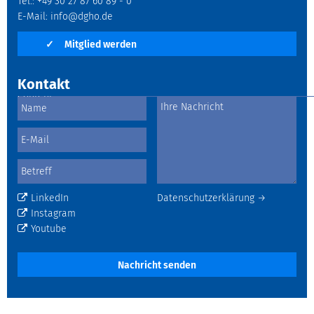
Tel.: +49 30 27 87 60 89 - 0
E-Mail:
info@dgho.de
✓
Mitglied werden
Kontakt
LinkedIn
Datenschutzerklärung →
Instagram
Youtube
Nachricht senden