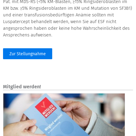
Pat. mit MDS-RS (<5% KM-Blasten, ≥15% Ringsideroblasten im
KM bzw. ≥5% Ringsideroblasten im KM und Mutation von SF3B1)
und einer transfusionsbedürftigen Anämie sollten mit
Luspatercept behandelt werden, wenn Sie auf ESF nicht
angesprochen haben oder keine hohe Wahrscheinlichkeit des
Ansprechens aufweisen.
Zur Stellungnahme
Mitglied werden!