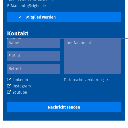
E-Mail:
info@dgho.de
✓
Mitglied werden
Kontakt
LinkedIn
Datenschutzerklärung →
Instagram
Youtube
Nachricht senden