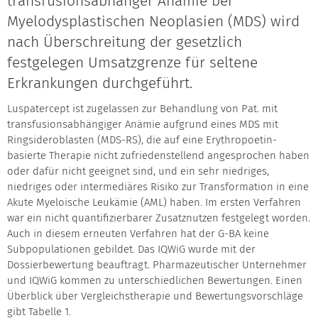
transfusionsabhänger Anämie bei
Myelodysplastischen Neoplasien (MDS) wird
nach Überschreitung der gesetzlich
festgelegen Umsatzgrenze für seltene
Erkrankungen durchgeführt.
Luspatercept ist zugelassen zur Behandlung von Pat. mit
transfusionsabhängiger Anämie aufgrund eines MDS mit
Ringsideroblasten (MDS-RS), die auf eine Erythropoetin-
basierte Therapie nicht zufriedenstellend angesprochen haben
oder dafür nicht geeignet sind, und ein sehr niedriges,
niedriges oder intermediäres Risiko zur Transformation in eine
Akute Myeloische Leukämie (AML) haben. Im ersten Verfahren
war ein nicht quantifizierbarer Zusatznutzen festgelegt worden.
Auch in diesem erneuten Verfahren hat der G-BA keine
Subpopulationen gebildet. Das IQWiG wurde mit der
Dossierbewertung beauftragt. Pharmazeutischer Unternehmer
und IQWiG kommen zu unterschiedlichen Bewertungen. Einen
Überblick über Vergleichstherapie und Bewertungsvorschläge
gibt Tabelle 1.