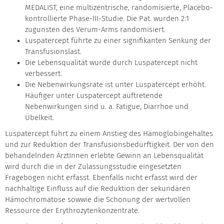
MEDALIST, eine multizentrische, randomisierte, Placebo-
kontrollierte Phase-III-Studie. Die Pat. wurden 2:1
zugunsten des Verum-Arms randomisiert.
Luspatercept führte zu einer signifikanten Senkung der
Transfusionslast.
Die Lebensqualität wurde durch Luspatercept nicht
verbessert.
Die Nebenwirkungsrate ist unter Luspatercept erhöht.
Häufiger unter Luspatercept auftretende
Nebenwirkungen sind u. a. Fatigue, Diarrhoe und
Übelkeit.
Luspatercept führt zu einem Anstieg des Hämoglobingehaltes
und zur Reduktion der Transfusionsbedürftigkeit. Der von den
behandelnden ÄrztInnen erlebte Gewinn an Lebensqualität
wird durch die in der Zulassungsstudie eingesetzten
Fragebögen nicht erfasst. Ebenfalls nicht erfasst wird der
nachhaltige Einfluss auf die Reduktion der sekundären
Hämochromatose sowwie die Schonung der wertvollen
Ressource der Erythrozytenkonzentrate.