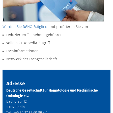
Werden Sie DGHO-Mitglied
und profitieren Sie von
reduzierten Teilnehmergebühren
vollem Onkopedia-Zugriff
Fachinformationen
Netzwerk der Fachgesellschaft
Adresse
Deutsche Gesellschaft für Hämatologie und Medizinische
Onkologie e.V.
Bauhofstr. 12
10117 Berlin
Tel.: +49 30 27 87 60 89 - 0