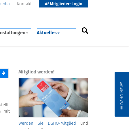
pedia
Kontakt
Mitglieder-Login
nstaltungen
Aktuelles
Mitglied werden!
DGHO NEWS
ellt.
n mit
Werden Sie DGHO-Mitglied
und