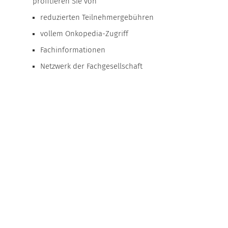
profitieren Sie von
reduzierten Teilnehmergebühren
vollem Onkopedia-Zugriff
Fachinformationen
Netzwerk der Fachgesellschaft