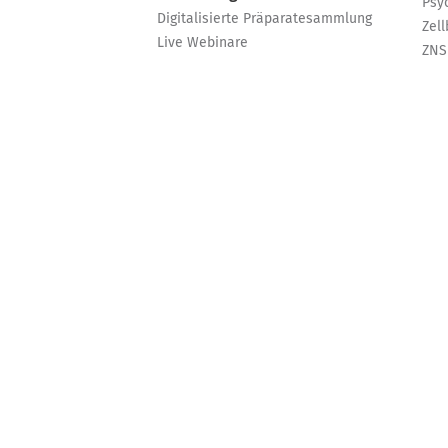
Psy
Digitalisierte Präparatesammlung
Zell
Live Webinare
ZNS