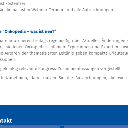
st kostenfrei.
ie die nächsten Webinar-Termine und alle Aufzeichnungen.
 "Onkopedia – was ist neu?"
nare informieren freitags regelmäßig über Aktuelles, Änderungen 
rschiedenen Onkopedia-Leitlinien. Expertinnen und Experten sowi
d Autoren der thematisierten Leitlinie geben kompakte Erläuteru
ussionen.
gelmäßig relevante Kongress-Zusammenfassungen vorgestellt.
eilzunehmen, dann nutzen Sie die Aufzeichnungen, die wir b
takt