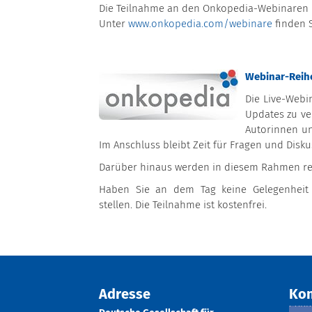
Die Teilnahme an den Onkopedia-Webinaren i
Unter
www.onkopedia.com/webinare
finden S
Webinar-Reihe
Die Live-Webi
Updates zu ve
Autorinnen un
Im Anschluss bleibt Zeit für Fragen und Disk
Darüber hinaus werden in diesem Rahmen re
Haben Sie an dem Tag keine Gelegenheit t
stellen. Die Teilnahme ist kostenfrei.
Adresse
Kon