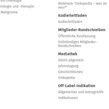
cho-Onkologie
Webinare "Onkopedia – was ist
biologie und -therapie
neu?"
 Malignome
Kodierleitfaden
Kodierleitfaden
Mitglieder-Rundschreiben
Öffentliche Kurzfassung
Vollständiges Mitglieder-
Rundschreiben
Mediathek
DGHO allgemein
Jahrestagung
Geschichtliches
Onkopedia
Off-Label-Indikation
Allgemeines und Antragshilfe
Indikationen