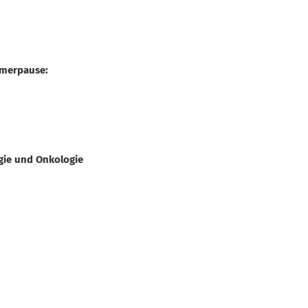
mmerpause:
ogie und Onkologie