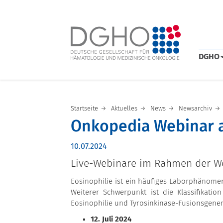
DGHO
Startseite
Aktuelles
News
Newsarchiv
Onkopedia Webinar am
10.07.2024
Live-Webinare im Rahmen der We
Eosinophilie ist ein häufiges Laborphänomen.
Weiterer Schwerpunkt ist die Klassifikat
Eosinophilie und Tyrosinkinase-Fusionsgene
12. Juli 2024