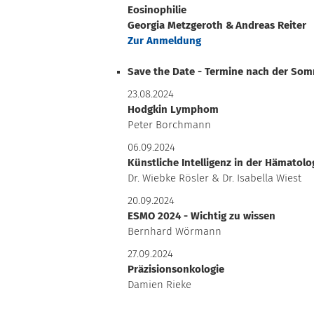
Eosinophilie
Georgia Metzgeroth & Andreas Reiter
Zur Anmeldung
Save the Date - Termine nach der So
23.08.2024
Hodgkin Lymphom
Peter Borchmann
06.09.2024
Künstliche Intelligenz in der Hämatol
Dr. Wiebke Rösler & Dr. Isabella Wiest
20.09.2024
ESMO 2024 - Wichtig zu wissen
Bernhard Wörmann
27.09.2024
Präzisionsonkologie
Damien Rieke