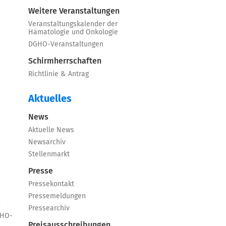
Weitere Veranstaltungen
Veranstaltungskalender der
Hämatologie und Onkologie
DGHO-Veranstaltungen
Schirmherrschaften
Richtlinie & Antrag
Aktuelles
News
Aktuelle News
Newsarchiv
Stellenmarkt
Presse
Pressekontakt
Pressemeldungen
e
Pressearchiv
GHO-
Preisausschreibungen