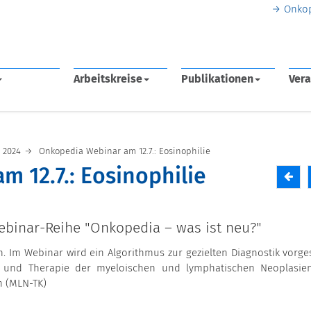
Onko
Arbeitskreise
Publikationen
Vera
2024
Onkopedia Webinar am 12.7.: Eosinophilie
 12.7.: Eosinophilie
binar-Reihe "Onkopedia – was ist neu?"
 Im Webinar wird ein Algorithmus zur gezielten Diagnostik vorgest
ion und Therapie der myeloischen und lymphatischen Neoplasie
n (MLN-TK)