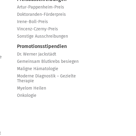
Artur-Pappenheim-Preis
Doktoranden-Förderpreis
Irene-Boll-Preis
Vincenz-Czerny-Preis
Sonstige Ausschreibungen
Promotionsstipendien
Dr. Werner Jackstädt
e
Gemeinsam Blutkrebs besiegen
Maligne Hämatologie
Moderne Diagnostik – Gezielte
Therapie
Myelom Heilen
Onkologie
t