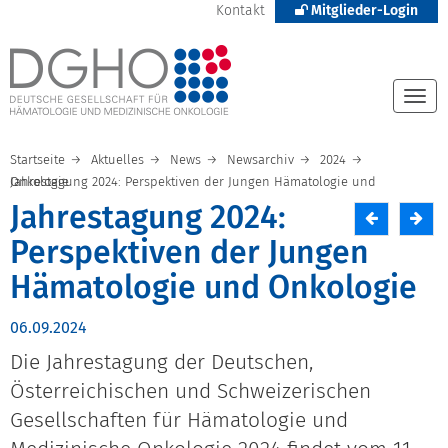
Kontakt
Mitglieder-Login
Togg
navi
Startseite
Aktuelles
News
Newsarchiv
2024
Jahrestagung 2024: Perspektiven der Jungen Hämatologie und Onkologie
Jahrestagung 2024:
Perspektiven der Jungen
Hämatologie und Onkologie
06.09.2024
Die Jahrestagung der Deutschen,
Österreichischen und Schweizerischen
Gesellschaften für Hämatologie und