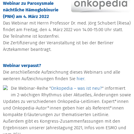
Webinar zu Paroxysmale
nächtliche Hämoglobinurie
(PNH) am 4. März 2022
Das Webinar mit Herrn Professor Dr. med. Jörg Schubert (Riesa)
findet am Freitag, den 4. März 2022 von 14.00-15.00 Uhr statt.
Die Teilnahme ist kostenfrei.
Die Zertifizierung der Veranstaltung ist bei der Berliner
Ärztekammer beantragt.
Webinar verpasst?
Die anschließende Aufzeichnung dieses Webinars und alle
weiteren Aufzeichnungen finden Sie
hier
.
Die Webinar-Reihe "
Onkopedia – was ist neu?
" informiert
im 2-wöchigen Rhythmus über Aktuelles, Änderungen sowie
Updates zu verschiedenen Onkopedia-Leitlinien. Expert*innen
und Onkopedia-Autor*innen geben hier als Referent*innen
kompakte Erläuterungen zur thematisierten Leitlinie.
Außerdem gibt es Kongress-Zusammenfassungen mit den
Ergebnissen unserer Jahrestagung 2021, Infos vom ESMO und