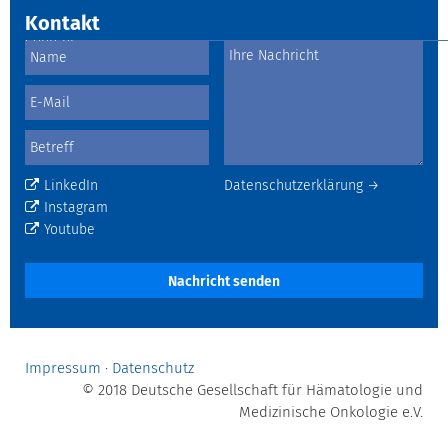
Kontakt
LinkedIn
Datenschutzerklärung →
Instagram
Youtube
Nachricht senden
Impressum
·
Datenschutz
© 2018 Deutsche Gesellschaft für Hämatologie und
Medizinische Onkologie e.V.