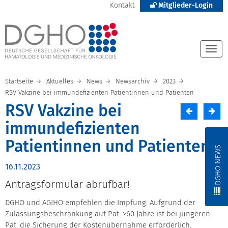
Kontakt
Mitglieder-Login
Togg
navi
Startseite
Aktuelles
News
Newsarchiv
2023
RSV Vakzine bei immundefizienten Patientinnen und Patienten
RSV Vakzine bei
immundefizienten
Patientinnen und Patienten
DGHO NEWS
16.11.2023
Antragsformular abrufbar!
DGHO und AGIHO empfehlen die Impfung. Aufgrund der
Zulassungsbeschränkung auf Pat. >60 Jahre ist bei jüngeren
Pat. die Sicherung der Kostenübernahme erforderlich.