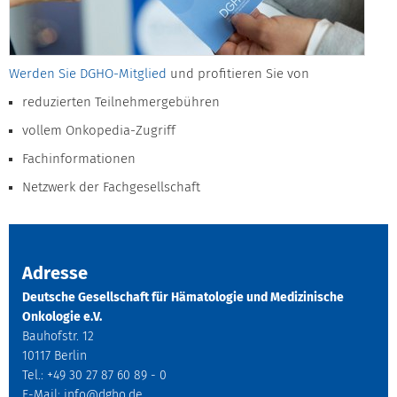
Werden Sie DGHO-Mitglied
und profitieren Sie von
reduzierten Teilnehmergebühren
vollem Onkopedia-Zugriff
Fachinformationen
Netzwerk der Fachgesellschaft
Adresse
Deutsche Gesellschaft für Hämatologie und Medizinische
Onkologie e.V.
Bauhofstr. 12
10117 Berlin
Tel.: +49 30 27 87 60 89 - 0
E-Mail:
info@dgho.de