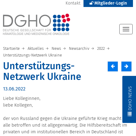
Kontakt
Mitglieder-Login
Togg
navi
Startseite
Aktuelles
News
Newsarchiv
2022
Unterstützungs-Netzwerk Ukraine
Unterstützungs-
Netzwerk Ukraine
DGHO NEWS
13.06.2022
Liebe Kolleginnen,
liebe Kollegen,
der von Russland gegen die Ukraine geführte Krieg macht uns
alle betroffen und ist allgegenwärtig. Die Hilfsbereitschaft im
privaten und im institutionellen Bereich in Deutschland ist