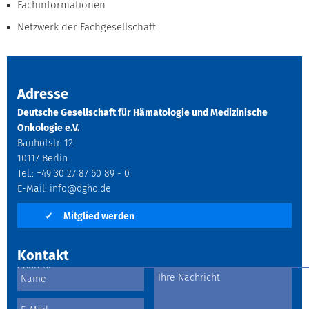
Fachinformationen
Netzwerk der Fachgesellschaft
Adresse
Deutsche Gesellschaft für Hämatologie und Medizinische
Onkologie e.V.
Bauhofstr. 12
10117 Berlin
Tel.: +49 30 27 87 60 89 - 0
E-Mail:
info@dgho.de
✓
Mitglied werden
Kontakt