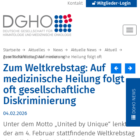
Kontakt
Mitglieder-Login
Togg
navi
Startseite
Aktuelles
News
Aktuelle News
Aktuell
Zum Weltkrebstag: Auf medizinische Heilung folgt oft gesellschaftliche Diskriminierung
Zum Weltkrebstag: Auf
medizinische Heilung folgt
oft gesellschaftliche
DGHO NEWS
Diskriminierung
04.02.2026
Unter dem Motto „United by Unique“ lenkt
der am 4. Februar stattfindende Weltkrebstag