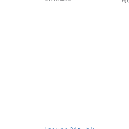
ZNS
Impressum
·
Datenschutz