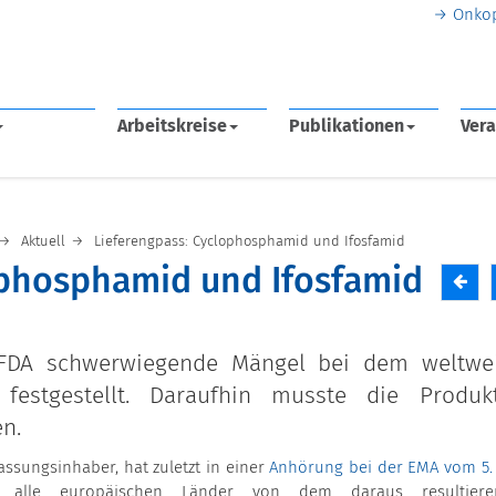
Onko
Arbeitskreise
Publikationen
Vera
Aktuell
Lieferengpass: Cyclophosphamid und Ifosfamid
ophosphamid und Ifosfamid
 FDA schwerwiegende Mängel bei dem weltwe
 festgestellt. Daraufhin musste die Produk
n.
assungsinhaber, hat zuletzt in einer
Anhörung bei der EMA vom 5.
h alle europäischen Länder von dem daraus resultiere