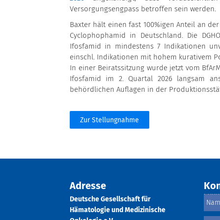
Versorgungsengpass betroffen sein werden.
Baxter hält einen fast 100%igen Anteil an de
Cyclophophamid in Deutschland. Die DGHO 
Ifosfamid in mindestens 7 Indikationen un
einschl. Indikationen mit hohem kurativem Po
In einer Beiratssitzung wurde jetzt vom BfArM
Ifosfamid im 2. Quartal 2026 langsam anst
behördlichen Auflagen in der Produktionsstät
Zur Stellungnahme
Adresse
Kon
Deutsche Gesellschaft für
Hämatologie und Medizinische