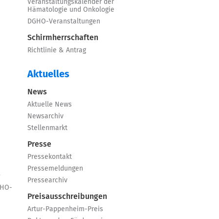
Veranstaltungskalender der
Hämatologie und Onkologie
DGHO-Veranstaltungen
Schirmherrschaften
Richtlinie & Antrag
Aktuelles
News
Aktuelle News
Newsarchiv
Stellenmarkt
Presse
Pressekontakt
Pressemeldungen
e
Pressearchiv
GHO-
Preisausschreibungen
Artur-Pappenheim-Preis