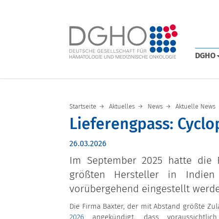
DGHO
Startseite
Aktuelles
News
Aktuelle News
Lieferengpass: Cycl
26.03.2026
Im September 2025 hatte die
größten Hersteller in Indien
vorübergehend eingestellt werde
Die Firma Baxter, der mit Abstand größte Zul
2026
angekündigt, dass voraussichtlic