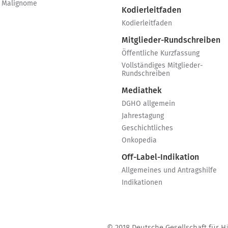
 Malignome
Kodierleitfaden
Kodierleitfaden
Mitglieder-Rundschreiben
Öffentliche Kurzfassung
Vollständiges Mitglieder-
Rundschreiben
Mediathek
DGHO allgemein
Jahrestagung
Geschichtliches
Onkopedia
Off-Label-Indikation
Allgemeines und Antragshilfe
Indikationen
© 2018 Deutsche Gesellschaft für H