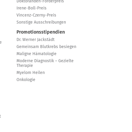
Doktoranden-Förderpreis
Irene-Boll-Preis
Vincenz-Czerny-Preis
Sonstige Ausschreibungen
Promotionsstipendien
Dr. Werner Jackstädt
e
Gemeinsam Blutkrebs besiegen
Maligne Hämatologie
Moderne Diagnostik – Gezielte
Therapie
Myelom Heilen
Onkologie
t