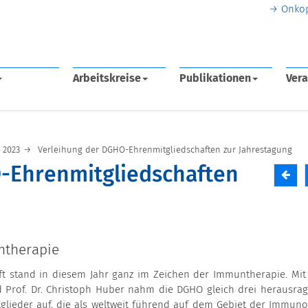
Onko
Arbeitskreise
Publikationen
Vera
2023
Verleihung der DGHO-Ehrenmitgliedschaften zur Jahrestagung
-Ehrenmitgliedschaften
ntherapie
t stand in diesem Jahr ganz im Zeichen der Immuntherapie. Mit 
nd Prof. Dr. Christoph Huber nahm die DGHO gleich drei herausra
tglieder auf, die als weltweit führend auf dem Gebiet der Immuno