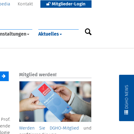
pedia
Kontakt
Mitglieder-Login
nstaltungen
Aktuelles
Mitglied werden!
DGHO NEWS
Prof.
gende
Werden Sie DGHO-Mitglied
und
logie