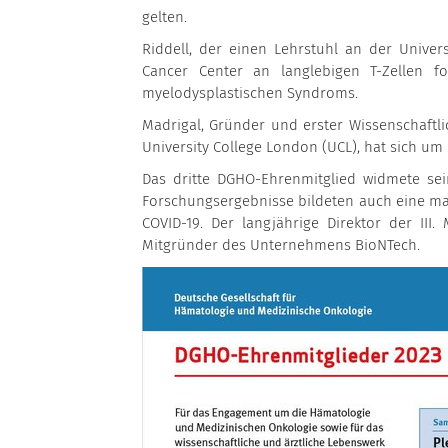
gelten.
Riddell, der einen Lehrstuhl an der Unive
Cancer Center an langlebigen T-Zellen 
myelodysplastischen Syndroms.
Madrigal, Gründer und erster Wissenschaftl
University College London (UCL), hat sich um
Das dritte DGHO-Ehrenmitglied widmete se
Forschungsergebnisse bildeten auch eine ma
COVID-19. Der langjährige Direktor der III.
Mitgründer des Unternehmens BioNTech.