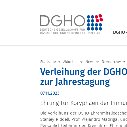
DGHO
Startseite
Aktuelles
News
Newsarchiv
Verleihung der DGHO
zur Jahrestagung
07.11.2023
Ehrung für Koryphäen der Immu
Die Verleihung der DGHO-Ehrenmitgliedschaf
Stanley Riddell, Prof. Alejandro Madrigal u
Persönlichkeiten in den Kreis ihrer Ehrenmi