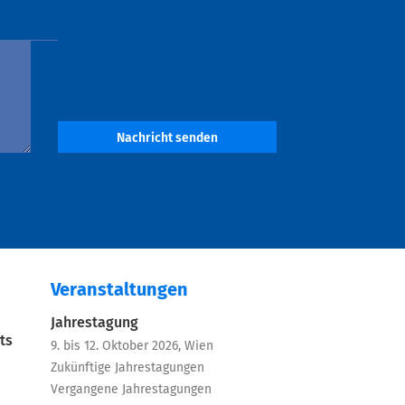
Nachricht senden
Veranstaltungen
Jahrestagung
ts
9. bis 12. Oktober 2026, Wien
Zukünftige Jahrestagungen
Vergangene Jahrestagungen