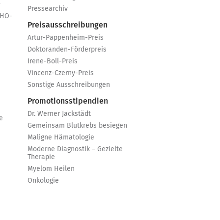
e
Pressearchiv
GHO-
Preisausschreibungen
Artur-Pappenheim-Preis
Doktoranden-Förderpreis
Irene-Boll-Preis
Vincenz-Czerny-Preis
Sonstige Ausschreibungen
Promotionsstipendien
Dr. Werner Jackstädt
e
Gemeinsam Blutkrebs besiegen
Maligne Hämatologie
Moderne Diagnostik – Gezielte
Therapie
Myelom Heilen
Onkologie