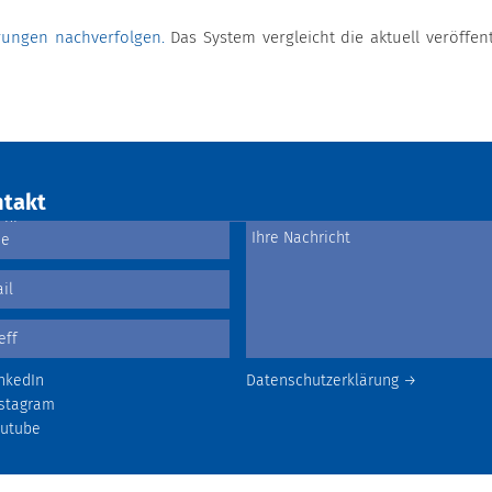
ungen nachverfolgen.
Das System vergleicht die aktuell veröffent
takt
nkedIn
Datenschutzerklärung →
stagram
outube