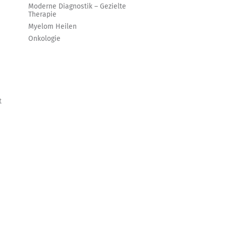
Moderne Diagnostik – Gezielte
Therapie
Myelom Heilen
Onkologie
t