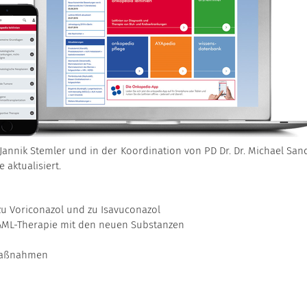
 Jannik Stemler und in der Koordination von PD Dr. Dr. Michael San
 aktualisiert.
u Voriconazol und zu Isavuconazol
AML-Therapie mit den neuen Substanzen
 Maßnahmen