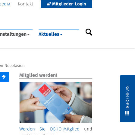
pedia
Kontakt
Mitglieder-Login
nstaltungen
Aktuelles
en Neoplasien
Mitglied werden!
DGHO NEWS
Werden Sie DGHO-Mitglied
und