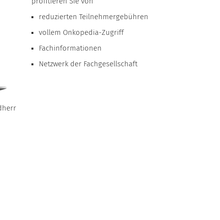
profitieren Sie von
reduzierten Teilnehmergebühren
vollem Onkopedia-Zugriff
Fachinformationen
Netzwerk der Fachgesellschaft
dherr