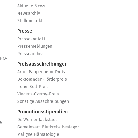
Aktuelle News
Newsarchiv
Stellenmarkt
Presse
Pressekontakt
Pressemeldungen
e
Pressearchiv
GHO-
Preisausschreibungen
Artur-Pappenheim-Preis
Doktoranden-Förderpreis
Irene-Boll-Preis
Vincenz-Czerny-Preis
Sonstige Ausschreibungen
Promotionsstipendien
Dr. Werner Jackstädt
e
Gemeinsam Blutkrebs besiegen
Maligne Hämatologie