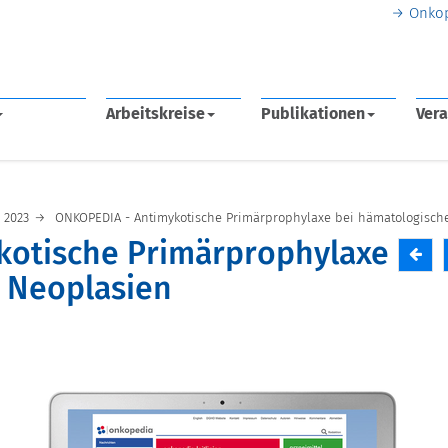
Onko
Arbeitskreise
Publikationen
Vera
2023
ONKOPEDIA - Antimykotische Primärprophylaxe bei hämatologisch
kotische Primärprophylaxe
 Neoplasien