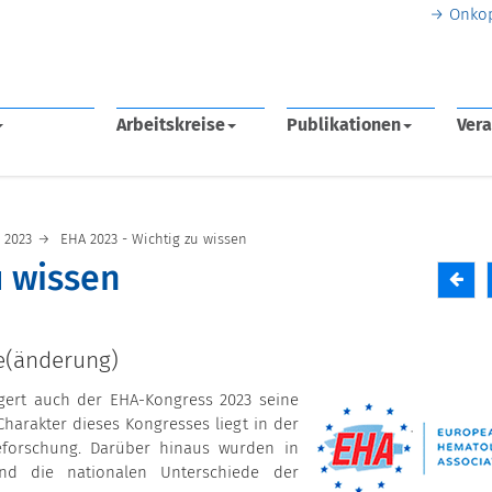
Onko
Arbeitskreise
Publikationen
Vera
2023
EHA 2023 - Wichtig zu wissen
u wissen
e(änderung)
igert auch der EHA-Kongress 2023 seine
 Charakter dieses Kongresses liegt in der
forschung. Darüber hinaus wurden in
nd die nationalen Unterschiede der