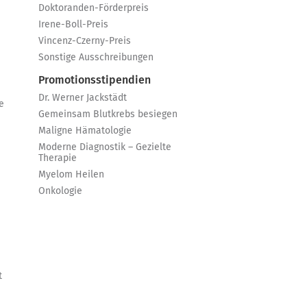
Doktoranden-Förderpreis
Irene-Boll-Preis
Vincenz-Czerny-Preis
Sonstige Ausschreibungen
Promotionsstipendien
Dr. Werner Jackstädt
e
Gemeinsam Blutkrebs besiegen
Maligne Hämatologie
Moderne Diagnostik – Gezielte
Therapie
Myelom Heilen
Onkologie
t