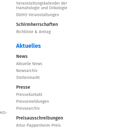
Veranstaltungskalender der
Hämatologie und Onkologie
DGHO-Veranstaltungen
Schirmherrschaften
Richtlinie & Antrag
Aktuelles
News
Aktuelle News
Newsarchiv
Stellenmarkt
Presse
Pressekontakt
Pressemeldungen
e
Pressearchiv
GHO-
Preisausschreibungen
Artur-Pappenheim-Preis