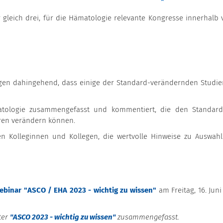
 gleich drei, für die Hämatologie relevante Kongresse innerhalb 
gen dahingehend, dass einige der Standard-verändernden Studie
atologie zusammengefasst und kommentiert, die den Standar
hren verändern können.
len Kolleginnen und Kollegen, die wertvolle Hinweise zu Auswah
ebinar "ASCO / EHA 2023 - wichtig zu wissen"
am Freitag, 16. Juni
ter
"ASCO 2023 - wichtig zu wissen"
zusammengefasst.