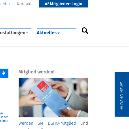
pedia
Kontakt
Mitglieder-Login
nstaltungen
Aktuelles
Mitglied werden!
DGHO NEWS
Werden Sie DGHO-Mitglied
und