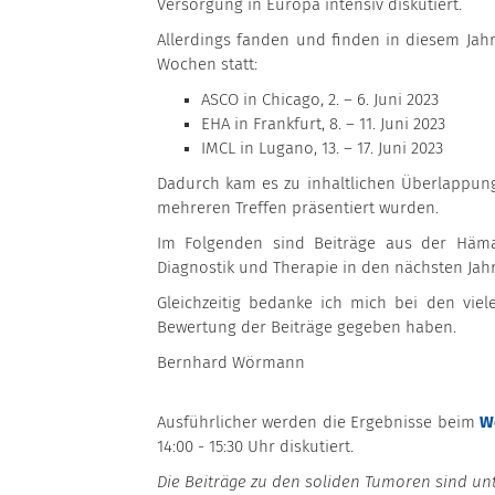
Versorgung in Europa intensiv diskutiert.
Allerdings fanden und finden in diesem Jahr
Wochen statt:
ASCO in Chicago, 2. – 6. Juni 2023
EHA in Frankfurt, 8. – 11. Juni 2023
IMCL in Lugano, 13. – 17. Juni 2023
Dadurch kam es zu inhaltlichen Überlappun
mehreren Treffen präsentiert wurden.
Im Folgenden sind Beiträge aus der Häm
Diagnostik und Therapie in den nächsten Ja
Gleichzeitig bedanke ich mich bei den vie
Bewertung der Beiträge gegeben haben.
Bernhard Wörmann
Ausführlicher werden die Ergebnisse beim
W
14:00 - 15:30 Uhr diskutiert.
Die Beiträge zu den soliden Tumoren sind un