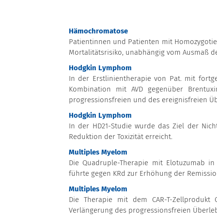
Hämochromatose
Patientinnen und Patienten mit Homozygotie 
Mortalitätsrisiko, unabhängig vom Ausmaß d
Hodgkin Lymphom
In der Erstlinientherapie von Pat. mit fo
Kombination mit AVD gegenüber Brentuxi
progressionsfreien und des ereignisfreien Ü
Hodgkin Lymphom
In der HD21-Studie wurde das Ziel der Nic
Reduktion der Toxizität erreicht.
Multiples Myelom
Die Quadruple-Therapie mit Elotuzumab in
führte gegen KRd zur Erhöhung der Remission
Multiples Myelom
Die Therapie mit dem CAR-T-Zellprodukt C
Verlängerung des progressionsfreien Überle