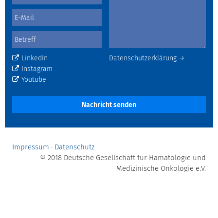
LinkedIn
Datenschutzerklärung →
Instagram
Youtube
Nachricht senden
Impressum
·
Datenschutz
© 2018 Deutsche Gesellschaft für Hämatologie und
Medizinische Onkologie e.V.