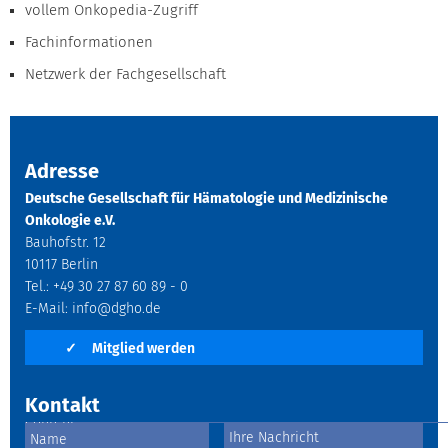
vollem Onkopedia-Zugriff
Fachinformationen
Netzwerk der Fachgesellschaft
Adresse
Deutsche Gesellschaft für Hämatologie und Medizinische
Onkologie e.V.
Bauhofstr. 12
10117 Berlin
Tel.: +49 30 27 87 60 89 - 0
E-Mail:
info@dgho.de
✓
Mitglied werden
Kontakt