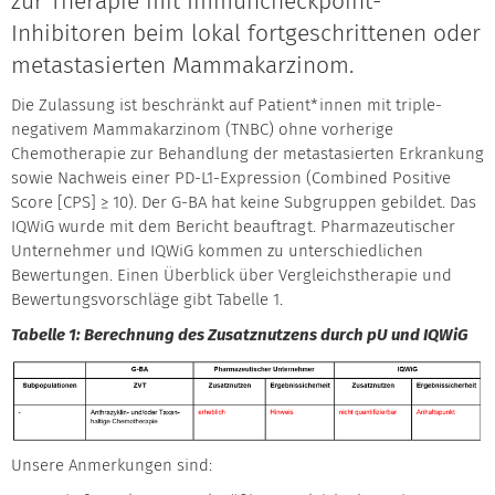
zur Therapie mit Immuncheckpoint-
Inhibitoren beim lokal fortgeschrittenen oder
metastasierten Mammakarzinom.
Die Zulassung ist beschränkt auf Patient*innen mit triple-
negativem Mammakarzinom (TNBC) ohne vorherige
Chemotherapie zur Behandlung der metastasierten Erkrankung
sowie Nachweis einer PD-L1-Expression (Combined Positive
Score [CPS] ≥ 10). Der G-BA hat keine Subgruppen gebildet. Das
IQWiG wurde mit dem Bericht beauftragt. Pharmazeutischer
Unternehmer und IQWiG kommen zu unterschiedlichen
Bewertungen. Einen Überblick über Vergleichstherapie und
Bewertungsvorschläge gibt Tabelle 1.
Tabelle 1: Berechnung des Zusatznutzens durch pU und IQWiG
Unsere Anmerkungen sind: