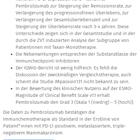
Pembrolizumab zur Steigerung der Remissionsrate, zur
Verlängerung des progressionsfreien Überlebens, zur
Verlängerung der Gesamtüberlebenszeit und zur
Steigerung der Überlebensrate nach 3-4 Jahren. Diese
Unterschiede zeigen sich in der Gesamtstudie und in der
durch die ZVT induzierten Analyse der Subgruppe von
Patientinnen mit Taxan-Monotherapie.
Die Nebenwirkungen entsprechen der Substanzklasse der
Immuncheckpoint-Inhibitoren.
Der IQWiG-Bericht ist wenig hilfreich. Es fehlt die
Diskussion der zweckmäßigen Vergleichstherapie, auch
scheint die Studie IMpassion131 nicht bekannt zu sein.
In der Bewertung des klinischen Nutzens auf der ESMO-
Magnitude of Clinical Benefit Scale v1.1 erhält
Pembrolizumab den Grad 3 (Skala 1 (niedrig) – 5 (hoch)).
Die Daten zu Pembrolizumab bestätigen die
Immunchemotherapie als Standard in der Erstlinie von
Patient*innen mit PD-L1-positivem, metastasiertem, triple-
negativem Mammakarzinom.