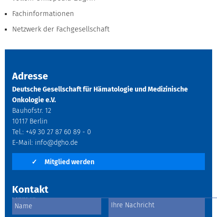
Fachinformationen
Netzwerk der Fachgesellschaft
Adresse
Deutsche Gesellschaft für Hämatologie und Medizinische
Onkologie e.V.
Bauhofstr. 12
10117 Berlin
Tel.: +49 30 27 87 60 89 - 0
E-Mail:
info@dgho.de
✓
Mitglied werden
Kontakt