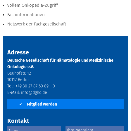
vollem Onkopedia-Zugriff
Fachinformationen
Netzwerk der Fachgesellschaft
Adresse
Deutsche Gesellschaft für Hämatologie und Medizinische
Onkologie e.V.
Bauhofstr. 12
10117 Berlin
Tel.: +49 30 27 87 60 89 - 0
E-Mail:
info@dgho.de
✓
Mitglied werden
Kontakt