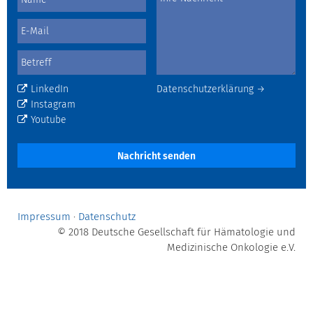
LinkedIn
Datenschutzerklärung →
Instagram
Youtube
Nachricht senden
Impressum
·
Datenschutz
© 2018 Deutsche Gesellschaft für Hämatologie und
Medizinische Onkologie e.V.