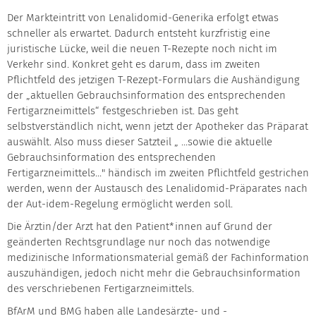
Der Markteintritt von Lenalidomid-Generika erfolgt etwas
schneller als erwartet. Dadurch entsteht kurzfristig eine
juristische Lücke, weil die neuen T-Rezepte noch nicht im
Verkehr sind. Konkret geht es darum, dass im zweiten
Pflichtfeld des jetzigen T-Rezept-Formulars die Aushändigung
der „aktuellen Gebrauchsinformation des entsprechenden
Fertigarzneimittels“ festgeschrieben ist. Das geht
selbstverständlich nicht, wenn jetzt der Apotheker das Präparat
auswählt. Also muss dieser Satzteil „ ...sowie die aktuelle
Gebrauchsinformation des entsprechenden
Fertigarzneimittels..." händisch im zweiten Pflichtfeld gestrichen
werden, wenn der Austausch des Lenalidomid-Präparates nach
der Aut-idem-Regelung ermöglicht werden soll.
Die Ärztin/der Arzt hat den Patient*innen auf Grund der
geänderten Rechtsgrundlage nur noch das notwendige
medizinische Informationsmaterial gemäß der Fachinformation
auszuhändigen, jedoch nicht mehr die Gebrauchsinformation
des verschriebenen Fertigarzneimittels.
BfArM und BMG haben alle Landesärzte- und -