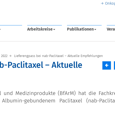
Onko
Arbeitskreise
Publikationen
Vera
2022
Lieferengpass bei nab-Paclitaxel – Aktuelle Empfehlungen
b-Paclitaxel – Aktuelle
l und Medizinprodukte (BfArM) hat die Fachkr
Albumin-gebundenem Paclitaxel (nab-Paclita