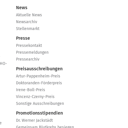
News
Aktuelle News
Newsarchiv
Stellenmarkt
Presse
Pressekontakt
Pressemeldungen
e
Pressearchiv
GHO-
Preisausschreibungen
Artur-Pappenheim-Preis
Doktoranden-Förderpreis
Irene-Boll-Preis
Vincenz-Czerny-Preis
Sonstige Ausschreibungen
Promotionsstipendien
Dr. Werner Jackstädt
e
Gemeinsam Blutkrebs besiegen