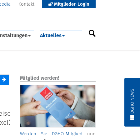
pedia
Kontakt
Mitglieder-Login
nstaltungen
Aktuelles
Mitglied werden!
DGHO NEWS
eise
xel)
Werden Sie DGHO-Mitglied
und