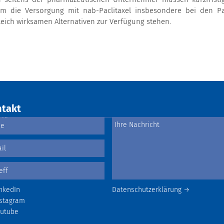
m die Versorgung mit nab-Paclitaxel insbesondere bei den Pa
leich wirksamen Alternativen zur Verfügung stehen.
takt
nkedIn
Datenschutzerklärung →
stagram
outube