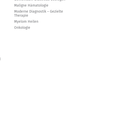
Maligne Hämatologie
Moderne Diagnostik – Gezielte
Therapie
Myelom Heilen
Onkologie
t