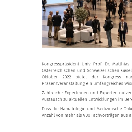
Kongresspräsident Univ.-Prof. Dr. Matthia
Österreichischen und Schweizerischen Gesel
Oktober 2022 bietet der Kongress na
Präsenzveranstaltung ein umfangreiches Wi
Zahlreiche Expertinnen und Experten nutzen 
Austausch zu aktuellen Entwicklungen im Ber
Dass die Hämatologie und Medizinische Onkol
Anzahl von mehr als 900 Fachvorträgen aus al