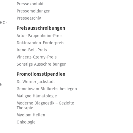
Pressekontakt
Pressemeldungen
e
Pressearchiv
GHO-
Preisausschreibungen
Artur-Pappenheim-Preis
Doktoranden-Förderpreis
Irene-Boll-Preis
Vincenz-Czerny-Preis
Sonstige Ausschreibungen
Promotionsstipendien
Dr. Werner Jackstädt
e
Gemeinsam Blutkrebs besiegen
Maligne Hämatologie
Moderne Diagnostik – Gezielte
Therapie
Myelom Heilen
Onkologie