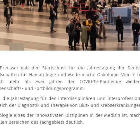
s Preusser gab den Startschuss für die Jahrestagung der Deuts
lschaften für Hämatologie und Medizinische Onkologie. Vom 7. bi
ch mehr als zwei Jahren der COVID-19-Pandemie wieder
ssenschafts- und Fortbildungsprogramm.
die Jahrestagung für den interdisziplinären und interprofession
eich der Diagnostik und Therapie von Blut- und Krebserkrankunge
ogie eines der innovativsten Disziplinen in der Medizin ist, mach
len Bereichen des Fachgebiets deutlich.