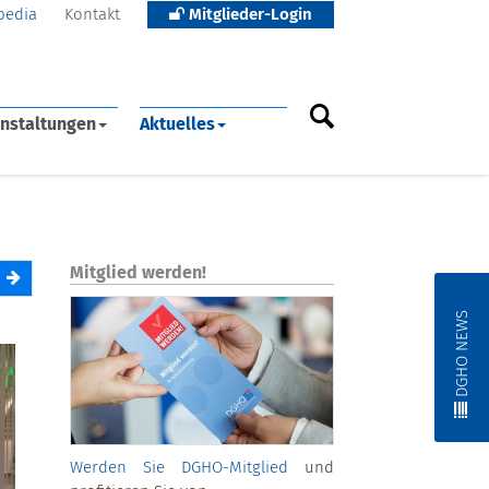
pedia
Kontakt
Mitglieder-Login
nstaltungen
Aktuelles
Mitglied werden!
DGHO NEWS
Werden Sie DGHO-Mitglied
und