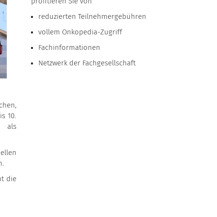
profitieren Sie von
reduzierten Teilnehmergebühren
vollem Onkopedia-Zugriff
Fachinformationen
Netzwerk der Fachgesellschaft
chen,
s 10.
 als
ellen
n.
t die