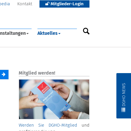
pedia
Kontakt
Mitglieder-Login
nstaltungen
Aktuelles
Mitglied werden!
DGHO NEWS
Werden Sie DGHO-Mitglied
und