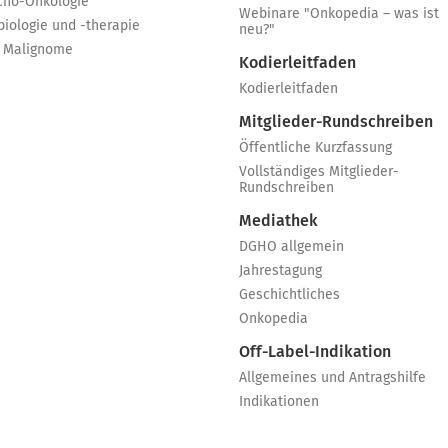
cho-Onkologie
Webinare "Onkopedia – was ist
biologie und -therapie
neu?"
 Malignome
Kodierleitfaden
Kodierleitfaden
Mitglieder-Rundschreiben
Öffentliche Kurzfassung
Vollständiges Mitglieder-
Rundschreiben
Mediathek
DGHO allgemein
Jahrestagung
Geschichtliches
Onkopedia
Off-Label-Indikation
Allgemeines und Antragshilfe
Indikationen