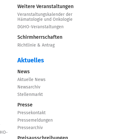
Weitere Veranstaltungen
Veranstaltungskalender der
Hämatologie und Onkologie
DGHO-Veranstaltungen
Schirmherrschaften
Richtlinie & Antrag
Aktuelles
News
Aktuelle News
Newsarchiv
Stellenmarkt
Presse
Pressekontakt
Pressemeldungen
e
Pressearchiv
GHO-
Preisausschreibungen