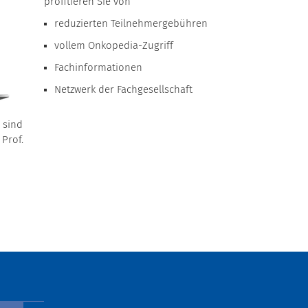
profitieren Sie von
reduzierten Teilnehmergebühren
vollem Onkopedia-Zugriff
Fachinformationen
Netzwerk der Fachgesellschaft
 sind
Prof.