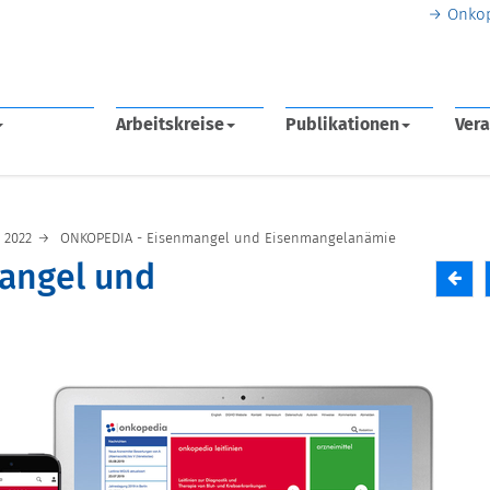
Onko
Arbeitskreise
Publikationen
Vera
2022
ONKOPEDIA - Eisenmangel und Eisenmangelanämie
angel und