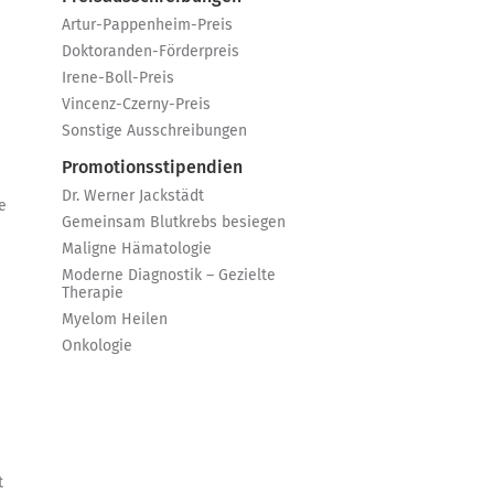
Artur-Pappenheim-Preis
Doktoranden-Förderpreis
Irene-Boll-Preis
Vincenz-Czerny-Preis
Sonstige Ausschreibungen
Promotionsstipendien
Dr. Werner Jackstädt
e
Gemeinsam Blutkrebs besiegen
Maligne Hämatologie
Moderne Diagnostik – Gezielte
Therapie
Myelom Heilen
Onkologie
t