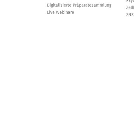
Psy
Digitalisierte Präparatesammlung
Zell
Live Webinare
ZNS