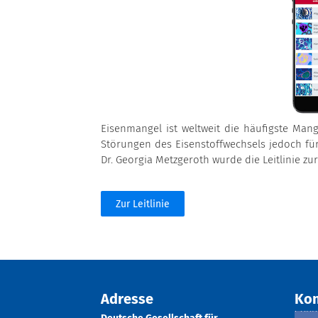
Eisenmangel ist weltweit die häufigste Ma
Störungen des Eisenstoffwechsels jedoch für
Dr. Georgia Metzgeroth wurde die Leitlinie zu
Zur Leitlinie
Adresse
Kon