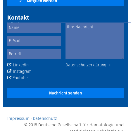
✓
Mitglied werden
Kontakt
LinkedIn
Datenschutzerklärung →
Instagram
Youtube
Nachricht senden
Impressum
·
Datenschutz
© 2018 Deutsche Gesellschaft für Hämatologie und