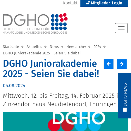
Kontakt
Mitglieder-Login
Togg
navi
Startseite
Aktuelles
News
Newsarchiv
2024
DGHO Juniorakademie 2025 - Seien Sie dabei!
DGHO Juniorakademie
2025 - Seien Sie dabei!
DGHO NEWS
05.08.2024
Mittwoch, 12. bis Freitag, 14. Februar 2025 im
Zinzendorfhaus Neudietendorf, Thüringen