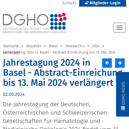
Kontakt
Mitglieder-Login
Togg
navi
Startseite
Aktuelles
News
Newsarchiv
2024
Jahrestagung 2024 in Basel - Abstract-Einreichung bis 13. Mai 2024 verlängert
Jahrestagung 2024 in
Basel - Abstract-Einreichung
bis 13. Mai 2024 verlängert
DGHO NEWS
02.05.2024
Die Jahrestagung der Deutschen,
Österreichischen und Schweizerischen
Gesellschaften für Hämatologie und