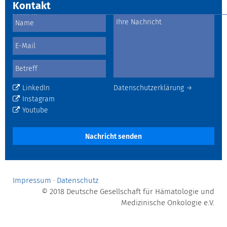
Kontakt
LinkedIn
Datenschutzerklärung →
Instagram
Youtube
Nachricht senden
Impressum
·
Datenschutz
© 2018 Deutsche Gesellschaft für Hämatologie und
Medizinische Onkologie e.V.