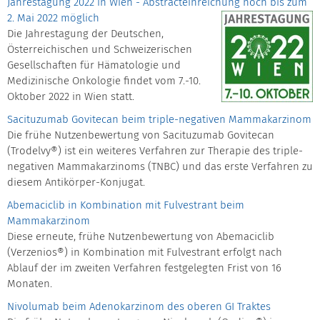
Jahrestagung 2022 in Wien - Abstracteinreichung noch bis zum
2. Mai 2022 möglich
Die Jahrestagung der Deutschen,
Österreichischen und Schweizerischen
Gesellschaften für Hämatologie und
Medizinische Onkologie findet vom 7.-10.
Oktober 2022 in Wien statt.
Sacituzumab Govitecan beim triple-negativen Mammakarzinom
Die frühe Nutzenbewertung von Sacituzumab Govitecan
(Trodelvy®) ist ein weiteres Verfahren zur Therapie des triple-
negativen Mammakarzinoms (TNBC) und das erste Verfahren zu
diesem Antikörper-Konjugat.
Abemaciclib in Kombination mit Fulvestrant beim
Mammakarzinom
Diese erneute, frühe Nutzenbewertung von Abemaciclib
(Verzenios®) in Kombination mit Fulvestrant erfolgt nach
Ablauf der im zweiten Verfahren festgelegten Frist von 16
Monaten.
Nivolumab beim Adenokarzinom des oberen GI Traktes