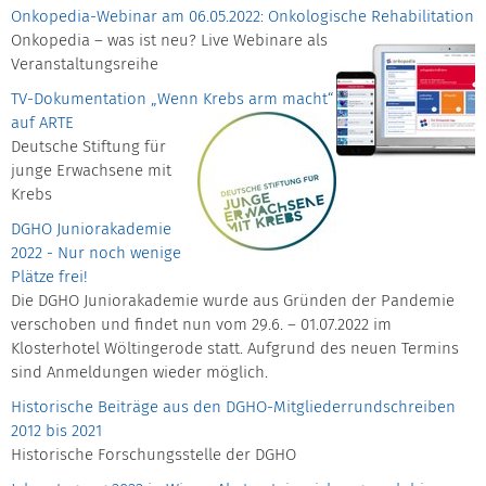
Onkopedia-Webinar am 06.05.2022: Onkologische Rehabilitation
Onkopedia – was ist neu? Live Webinare als
Veranstaltungsreihe
TV-Dokumentation „Wenn Krebs arm macht“
auf ARTE
Deutsche Stiftung für
junge Erwachsene mit
Krebs
DGHO Juniorakademie
2022 - Nur noch wenige
Plätze frei!
Die DGHO Juniorakademie wurde aus Gründen der Pandemie
verschoben und findet nun vom 29.6. – 01.07.2022 im
Klosterhotel Wöltingerode statt. Aufgrund des neuen Termins
sind Anmeldungen wieder möglich.
Historische Beiträge aus den DGHO-Mitgliederrundschreiben
2012 bis 2021
Historische Forschungsstelle der DGHO