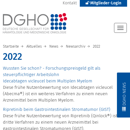
Kontakt
Mitglieder-Login
Togg
navi
Startseite
Aktuelles
News
Newsarchiv
2022
2022
Wussten Sie schon? - Forschungspreisgeld gilt als
steuerpflichtiger Arbeitslohn
Idecabtagen vicleucel beim Multiplen Myelom
DGHO NEWS
Diese frühe Nutzenbewertung von Idecabtagen vicleucel
(Abecma®) ist ein weiteres Verfahren zu einem neuen
Arzneimittel beim Multiplen Myelom.
Ripretinib beim Gastrointestinalen Stromatumor (GIST)
Diese frühe Nutzenbewertung von Ripretinib (Qinlock®) ist das
dritte Verfahren zu einem neuen Arzneimittel bei
gastrointestinalen Stromatumoren (GIST).