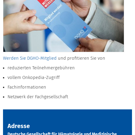
Werden Sie DGHO-Mitglied
und profitieren Sie von
reduzierten Teilnehmergebühren
vollem Onkopedia-Zugriff
Fachinformationen
Netzwerk der Fachgesellschaft
Adresse
Deutsche Gesellschaft für Hämatologie und Medizinische