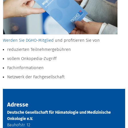
Werden Sie DGHO-Mitglied
und profitieren Sie von
reduzierten Teilnehmergebühren
vollem Onkopedia-Zugriff
Fachinformationen
Netzwerk der Fachgesellschaft
Adresse
Deutsche Gesellschaft für Hämatologie und Medizinische
Onkologie e.V.
Bauhofstr. 12