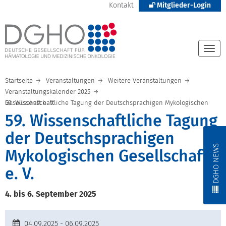
Kontakt
Mitglieder-Login
Togg
navi
Startseite
Veranstaltungen
Weitere Veranstaltungen
Veranstaltungskalender 2025
59. Wissenschaftliche Tagung der Deutschsprachigen Mykologischen Gesellschaft e. V.
59. Wissenschaftliche Tagung
der Deutschsprachigen
DGHO NEWS
Mykologischen Gesellschaft
e. V.
4. bis 6. September 2025
04.09.2025 - 06.09.2025