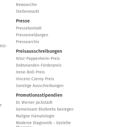
Newsarchiv
Stellenmarkt
Presse
Pressekontakt
Pressemeldungen
e
Pressearchiv
GHO-
Preisausschreibungen
Artur-Pappenheim-Preis
Doktoranden-Förderpreis
Irene-Boll-Preis
Vincenz-Czerny-Preis
Sonstige Ausschreibungen
Promotionsstipendien
Dr. Werner Jackstädt
e
Gemeinsam Blutkrebs besiegen
Maligne Hämatologie
Moderne Diagnostik – Gezielte