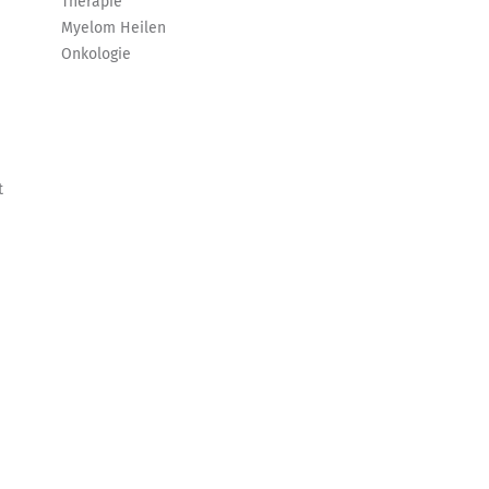
Therapie
Myelom Heilen
Onkologie
t