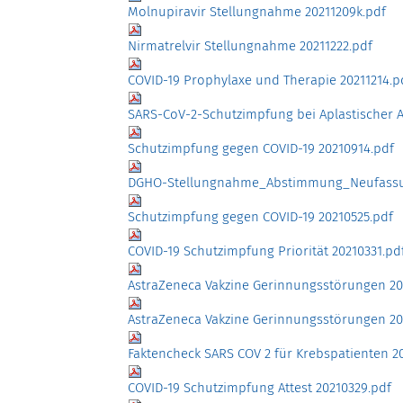
Molnupiravir Stellungnahme 20211209k.pdf
Nirmatrelvir Stellungnahme 20211222.pdf
COVID-19 Prophylaxe und Therapie 20211214.p
SARS-CoV-2-Schutzimpfung bei Aplastischer 
Schutzimpfung gegen COVID-19 20210914.pdf
DGHO-Stellungnahme_Abstimmung_Neufassu
Schutzimpfung gegen COVID-19 20210525.pdf
COVID-19 Schutzimpfung Priorität 20210331.pd
AstraZeneca Vakzine Gerinnungsstörungen 20
AstraZeneca Vakzine Gerinnungsstörungen 20
Faktencheck SARS COV 2 für Krebspatienten 20
COVID-19 Schutzimpfung Attest 20210329.pdf