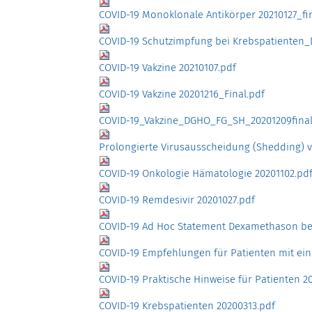
COVID-19 Monoklonale Antikörper 20210127_fi
COVID-19 Schutzimpfung bei Krebspatienten
COVID-19 Vakzine 20210107.pdf
COVID-19 Vakzine 20201216_Final.pdf
COVID-19_Vakzine_DGHO_FG_SH_20201209final
Prolongierte Virusausscheidung (Shedding) 
COVID-19 Onkologie Hämatologie 20201102.pd
COVID-19 Remdesivir 20201027.pdf
COVID-19 Ad Hoc Statement Dexamethason bei
COVID-19 Empfehlungen für Patienten mit ei
COVID-19 Praktische Hinweise für Patienten 2
COVID-19 Krebspatienten 20200313.pdf