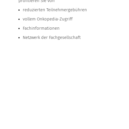
profitieren Sie von
reduzierten Teilnehmergebühren
vollem Onkopedia-Zugriff
Fachinformationen
Netzwerk der Fachgesellschaft