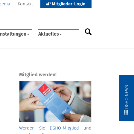
pedia
Kontakt
Mitglieder-Login
nstaltungen
Aktuelles
Mitglied werden!
DGHO NEWS
Werden Sie DGHO-Mitglied
und