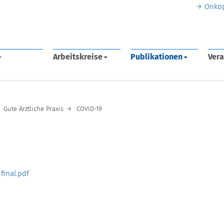
Onko
Arbeitskreise
Publikationen
Vera
Gute Ärztliche Praxis
COVID-19
final.pdf