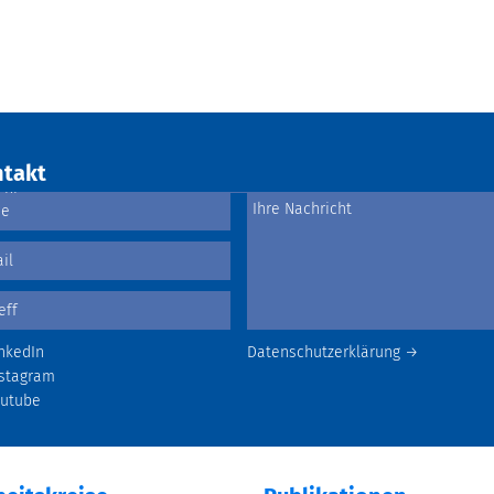
takt
nkedIn
Datenschutzerklärung →
stagram
outube