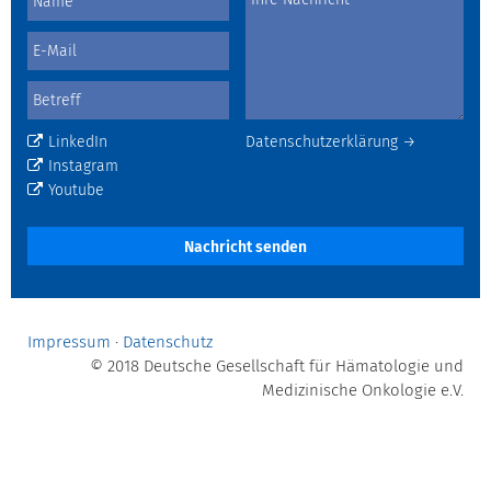
LinkedIn
Datenschutzerklärung →
Instagram
Youtube
Nachricht senden
Impressum
·
Datenschutz
© 2018 Deutsche Gesellschaft für Hämatologie und
Medizinische Onkologie e.V.