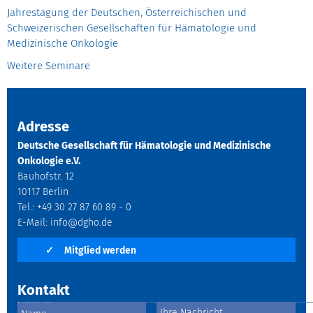
Jahrestagung der Deutschen, Österreichischen und
Schweizerischen Gesellschaften für Hämatologie und
Medizinische Onkologie
Weitere Seminare
Adresse
Deutsche Gesellschaft für Hämatologie und Medizinische
Onkologie e.V.
Bauhofstr. 12
10117 Berlin
Tel.: +49 30 27 87 60 89 - 0
E-Mail:
info@dgho.de
✓
Mitglied werden
Kontakt