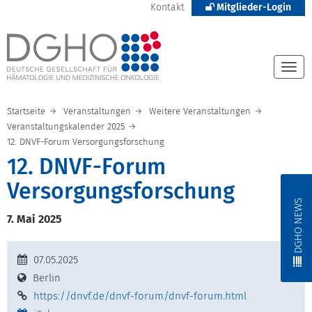
Kontakt
Mitglieder-Login
Togg
navi
Startseite
Veranstaltungen
Weitere Veranstaltungen
Veranstaltungskalender 2025
12. DNVF-Forum Versorgungsforschung
12. DNVF-Forum
Versorgungsforschung
DGHO NEWS
7. Mai 2025
07.05.2025
Berlin
https://dnvf.de/dnvf-forum/dnvf-forum.html