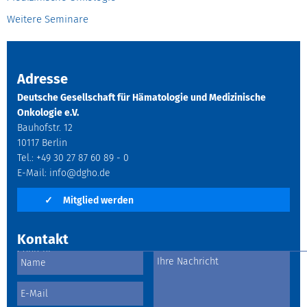
Weitere Seminare
Adresse
Deutsche Gesellschaft für Hämatologie und Medizinische
Onkologie e.V.
Bauhofstr. 12
10117 Berlin
Tel.: +49 30 27 87 60 89 - 0
E-Mail:
info@dgho.de
✓
Mitglied werden
Kontakt