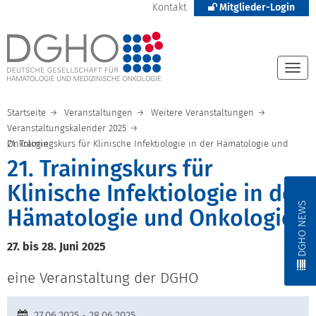
Kontakt
Mitglieder-Login
Togg
navi
Startseite
Veranstaltungen
Weitere Veranstaltungen
Veranstaltungskalender 2025
21. Trainingskurs für Klinische Infektiologie in der Hämatologie und Onkologie
21. Trainingskurs für
Klinische Infektiologie in der
DGHO NEWS
Hämatologie und Onkologie
27. bis 28. Juni 2025
eine Veranstaltung der DGHO
27.06.2025 - 28.06.2025