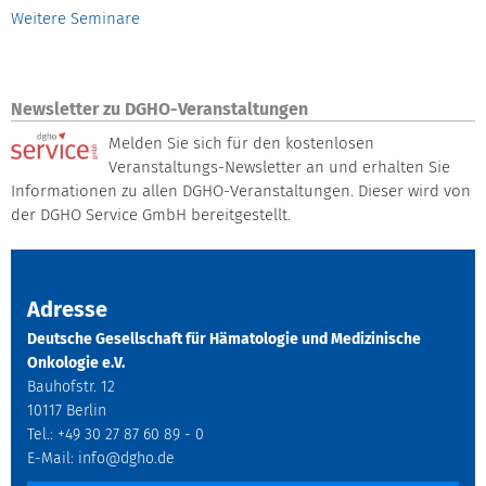
Weitere Seminare
Newsletter zu DGHO-Veranstaltungen
Melden Sie sich für den kostenlosen
Veranstaltungs-Newsletter an und erhalten Sie
Informationen zu allen DGHO-Veranstaltungen. Dieser wird von
der DGHO Service GmbH bereitgestellt.
Adresse
Deutsche Gesellschaft für Hämatologie und Medizinische
Onkologie e.V.
Bauhofstr. 12
10117 Berlin
Tel.: +49 30 27 87 60 89 - 0
E-Mail:
info@dgho.de