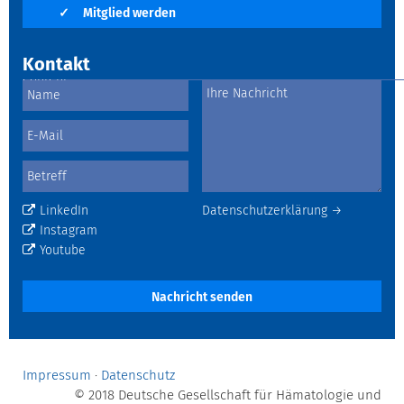
✓
Mitglied werden
Kontakt
LinkedIn
Datenschutzerklärung →
Instagram
Youtube
Nachricht senden
Impressum
·
Datenschutz
© 2018 Deutsche Gesellschaft für Hämatologie und