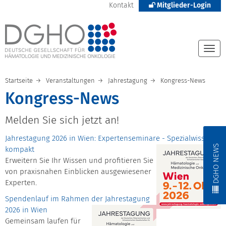
Kontakt
Mitglieder-Login
Togg
navi
Startseite
Veranstaltungen
Jahrestagung
Kongress-News
Kongress-News
Melden Sie sich jetzt an!
Jahrestagung 2026 in Wien: Expertenseminare - Spezialwissen
DGHO NEWS
kompakt
Erweitern Sie Ihr Wissen und profitieren Sie
von praxisnahen Einblicken ausgewiesener
Experten.
Spendenlauf im Rahmen der Jahrestagung
2026 in Wien
Gemeinsam laufen für