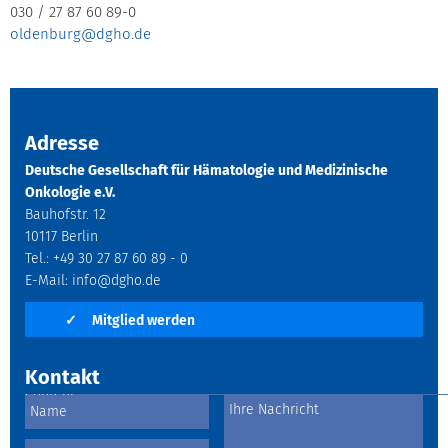
030 / 27 87 60 89-0
oldenburg@dgho.de
Adresse
Deutsche Gesellschaft für Hämatologie und Medizinische
Onkologie e.V.
Bauhofstr. 12
10117 Berlin
Tel.: +49 30 27 87 60 89 - 0
E-Mail:
info@dgho.de
✓
Mitglied werden
Kontakt