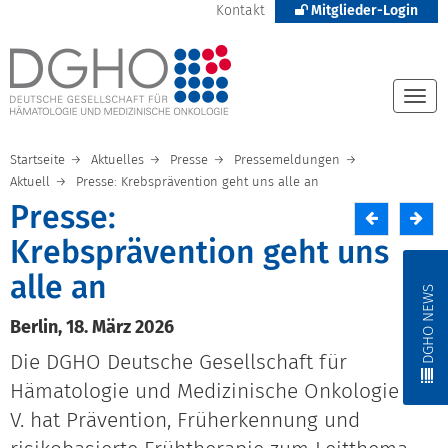
Kontakt
Mitglieder-Login
Togg
navi
Startseite
Aktuelles
Presse
Pressemeldungen
Aktuell
Presse: Krebsprävention geht uns alle an
Presse:
Krebsprävention geht uns
alle an
DGHO NEWS
Berlin, 18. März 2026
Die DGHO Deutsche Gesellschaft für
Hämatologie und Medizinische Onkologie e.
V. hat Prävention, Früherkennung und