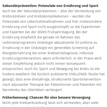
Sekundärprävention: Potenziale von Ernährung und Sport
Auch bei der Sekundärprävention – also der Vermeidung von
Krebsrezidiven und Krebskomplikationen – würden die
Potenziale von Lebensstilmaßnahmen und hier insbesondere
Ernährung und Sport nicht ausgeschöpft, so die Expertinnen
und Experten bei der DGHO Frühjahrstagung. Bei der
Ernährung empfiehlt die gerade im Rahmen des
Leitlinienprogramms Onkologie aktualisierte S3-Leitlinie zu
Ernährung in der Onkologie ein generelles Screening auf
Mangelernährung bei einer Krebserstdiagnose, inklusive
Ernährungsintervention, wenn erforderlich. In der Praxis wird
dieser Empfehlung jedoch nicht immer konsequent
entsprochen. Auch für Sport und Bewegung bei Krebs ist die
Evidenz exzellent: Die kürzlich publizierte CHALLENGE-Studie hat
gezeigt, dass eine dreijährige, strukturierte Sportintervention
nach adjuvanter Therapie bei Patientinnen und Patienten mit
Darmkrebs das Überleben verlängert.
Früherkennung: Chancen für eine bessere Versorgung
Nicht jede Krebserkrankung lässt sich vermeiden, aber viele