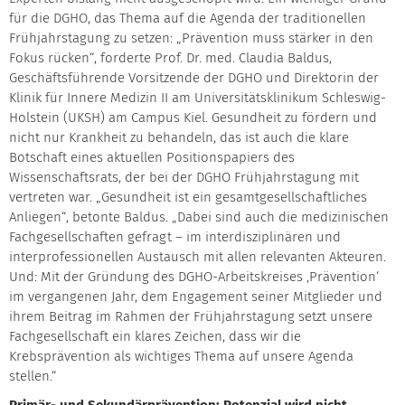
für die DGHO, das Thema auf die Agenda der traditionellen
Frühjahrstagung zu setzen: „Prävention muss stärker in den
Fokus rücken“, forderte Prof. Dr. med. Claudia Baldus,
Geschäftsführende Vorsitzende der DGHO und Direktorin der
Klinik für Innere Medizin II am Universitätsklinikum Schleswig-
Holstein (UKSH) am Campus Kiel. Gesundheit zu fördern und
nicht nur Krankheit zu behandeln, das ist auch die klare
Botschaft eines aktuellen Positionspapiers des
Wissenschaftsrats, der bei der DGHO Frühjahrstagung mit
vertreten war. „Gesundheit ist ein gesamtgesellschaftliches
Anliegen“, betonte Baldus. „Dabei sind auch die medizinischen
Fachgesellschaften gefragt – im interdisziplinären und
interprofessionellen Austausch mit allen relevanten Akteuren.
Und: Mit der Gründung des DGHO-Arbeitskreises ‚Prävention‘
im vergangenen Jahr, dem Engagement seiner Mitglieder und
ihrem Beitrag im Rahmen der Frühjahrstagung setzt unsere
Fachgesellschaft ein klares Zeichen, dass wir die
Krebsprävention als wichtiges Thema auf unsere Agenda
stellen.“