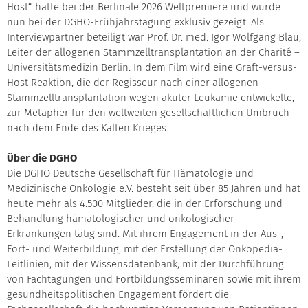
Host“ hatte bei der Berlinale 2026 Weltpremiere und wurde
nun bei der DGHO-Frühjahrstagung exklusiv gezeigt. Als
Interviewpartner beteiligt war Prof. Dr. med. Igor Wolfgang Blau,
Leiter der allogenen Stammzelltransplantation an der Charité –
Universitätsmedizin Berlin. In dem Film wird eine Graft-versus-
Host Reaktion, die der Regisseur nach einer allogenen
Stammzelltransplantation wegen akuter Leukämie entwickelte,
zur Metapher für den weltweiten gesellschaftlichen Umbruch
nach dem Ende des Kalten Krieges.
Über die DGHO
Die DGHO Deutsche Gesellschaft für Hämatologie und
Medizinische Onkologie e.V. besteht seit über 85 Jahren und hat
heute mehr als 4.500 Mitglieder, die in der Erforschung und
Behandlung hämatologischer und onkologischer
Erkrankungen tätig sind. Mit ihrem Engagement in der Aus-,
Fort- und Weiterbildung, mit der Erstellung der Onkopedia-
Leitlinien, mit der Wissensdatenbank, mit der Durchführung
von Fachtagungen und Fortbildungsseminaren sowie mit ihrem
gesundheitspolitischen Engagement fördert die