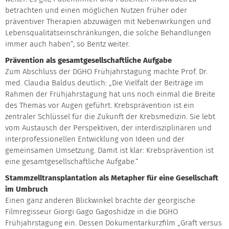
betrachten und einen möglichen Nutzen früher oder
präventiver Therapien abzuwägen mit Nebenwirkungen und
Lebensqualitätseinschränkungen, die solche Behandlungen
immer auch haben“, so Bentz weiter.
Prävention als gesamtgesellschaftliche Aufgabe
Zum Abschluss der DGHO Frühjahrstagung machte Prof. Dr.
med. Claudia Baldus deutlich: „Die Vielfalt der Beiträge im
Rahmen der Frühjahrstagung hat uns noch einmal die Breite
des Themas vor Augen geführt. Krebsprävention ist ein
zentraler Schlüssel für die Zukunft der Krebsmedizin. Sie lebt
vom Austausch der Perspektiven, der interdisziplinären und
interprofessionellen Entwicklung von Ideen und der
gemeinsamen Umsetzung. Damit ist klar: Krebsprävention ist
eine gesamtgesellschaftliche Aufgabe.“
Stammzelltransplantation als Metapher für eine Gesellschaft
im Umbruch
Einen ganz anderen Blickwinkel brachte der georgische
Filmregisseur Giorgi Gago Gagoshidze in die DGHO
Frühjahrstagung ein. Dessen Dokumentarkurzfilm „Graft versus