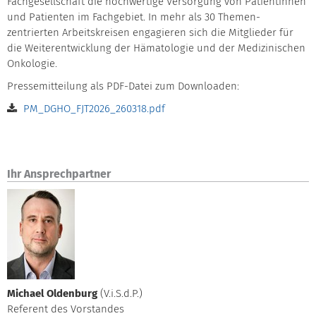
Fachgesellschaft die hochwertige Versorgung von Patientinnen
und Patienten im Fachgebiet. In mehr als 30 Themen-
zentrierten Arbeitskreisen engagieren sich die Mitglieder für
die Weiterentwicklung der Hämatologie und der Medizinischen
Onkologie.
Pressemitteilung als PDF-Datei zum Downloaden:
PM_DGHO_FJT2026_260318.pdf
Ihr Ansprechpartner
Michael Oldenburg
(V.i.S.d.P.)
Referent des Vorstandes