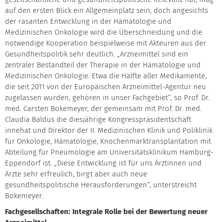
auf den ersten Blick ein Allgemeinplatz sein, doch angesichts
der rasanten Entwicklung in der Hämatologie und
Medizinischen Onkologie wird die Überschneidung und die
notwendige Kooperation beispielweise mit Akteuren aus der
Gesundheitspolitik sehr deutlich. „Arzneimittel sind ein
zentraler Bestandteil der Therapie in der Hämatologie und
Medizinischen Onkologie. Etwa die Hälfte aller Medikamente,
die seit 2011 von der Europäischen Arzneimittel-Agentur neu
zugelassen wurden, gehören in unser Fachgebiet“, so Prof. Dr.
med. Carsten Bokemeyer, der gemeinsam mit Prof. Dr. med.
Claudia Baldus die diesjährige Kongresspräsidentschaft
innehat und Direktor der II. Medizinischen Klinik und Poliklinik
für Onkologie, Hämatologie, Knochenmarktransplantation mit
Abteilung für Pneumologie am Universitätsklinikum Hamburg-
Eppendorf ist. „Diese Entwicklung ist für uns Ärztinnen und
Ärzte sehr erfreulich, birgt aber auch neue
gesundheitspolitische Herausforderungen“, unterstreicht
Bokemeyer.
Fachgesellschaften: Integrale Rolle bei der Bewertung neuer