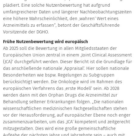
plädiert. Eine solche Nutzenbewertung hat aufgrund
umfangreicherer Daten und längerer Nachbeobachtungszeiten
eine höhere Wahrscheinlichkeit, den ‚wahren‘ Wert eines
Arzneimittels zu erfassen“, betont der Geschäftsführende
Vorsitzende der DGHO.
Frühe Nutzenbewertung wird europäisch
Ab 2025 soll die Bewertung in allen Mitgliedsstaaten der
Europäischen Union zentral in einem ‚Joint Clinical Assessment
(JCA)‘ durchgeführt werden. Dieser Bericht ist die Grundlage für
das anschließende nationale ‚Appraisal‘. Hier sollen nationale
Besonderheiten wie bspw. Regelungen zu Subgruppen
berücksichtigt werden. Die Onkologie wird im Rahmen des
europäischen Verfahrens das ‚erste Modell‘ sein. Ab 2028
werden dann mit den Orphan Drugs die Arzneimittel zur
Behandlung seltener Erkrankungen folgen. „Die nationalen
wissenschaftlichen medizinischen Fachgesellschaften stehen
vor der Herausforderung, auf europäischer Ebene noch enger
zusammenzuarbeiten, um das ‚JCA‘ kompetent und zeitgerecht
mitzugestalten. Dies wird eine große gemeinschaftliche
Aufgabe der nächsten Jahre und Jahrzehnte sein – auch mit