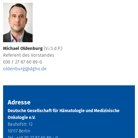
Michael Oldenburg
(V.i.S.d.P.)
Referent des Vorstandes
030 / 27 87 60 89-0
oldenburg@dgho.de
Adresse
Deutsche Gesellschaft für Hämatologie und Medizinische
Onkologie e.V.
Bauhofstr. 12
10117 Berlin