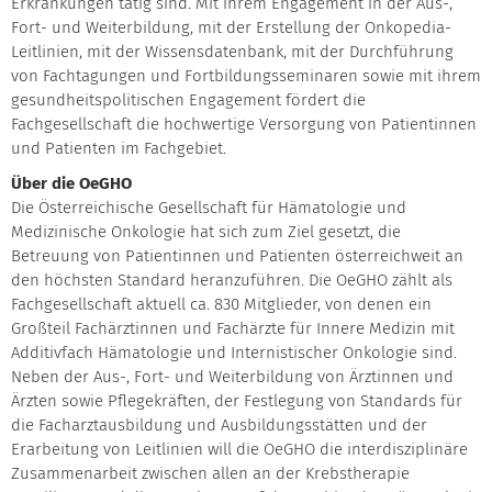
Erkrankungen tätig sind. Mit ihrem Engagement in der Aus-,
Fort- und Weiterbildung, mit der Erstellung der Onkopedia-
Leitlinien, mit der Wissensdatenbank, mit der Durchführung
von Fachtagungen und Fortbildungsseminaren sowie mit ihrem
gesundheitspolitischen Engagement fördert die
Fachgesellschaft die hochwertige Versorgung von Patientinnen
und Patienten im Fachgebiet.
Über die OeGHO
Die Österreichische Gesellschaft für Hämatologie und
Medizinische Onkologie hat sich zum Ziel gesetzt, die
Betreuung von Patientinnen und Patienten österreichweit an
den höchsten Standard heranzuführen. Die OeGHO zählt als
Fachgesellschaft aktuell ca. 830 Mitglieder, von denen ein
Großteil Fachärztinnen und Fachärzte für Innere Medizin mit
Additivfach Hämatologie und Internistischer Onkologie sind.
Neben der Aus-, Fort- und Weiterbildung von Ärztinnen und
Ärzten sowie Pflegekräften, der Festlegung von Standards für
die Facharztausbildung und Ausbildungsstätten und der
Erarbeitung von Leitlinien will die OeGHO die interdisziplinäre
Zusammenarbeit zwischen allen an der Krebstherapie