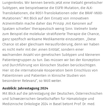
Lungenkrebs. Wir kennen bereits jetzt eine Vielzahl genetischer
Subtypen, wie beispielsweise die EGFR-Mutation, die ALK-
Translokationen, die R0S1-Translokationen oder die BRAF-V600-
Mutationen.“ Mit Blick auf den Einsatz von innovativen
Arzneimitteln mache daher das Prinzip ‚mit Kanonen auf
Spatzen schießen‘ therapeutisch wenig Sinn. Vielmehr biete
zum Beispiel die molekular stratifizierte Therapie die Chance,
ganz spezifisch wirksame Medikamente einzusetzen. „Diese
Chance ist aber gleichsam Herausforderung, denn wir haben
es nicht mehr mit der ‚einen Entität‘, sondern einer
wachsenden Anzahl von genetischen Subtypen und kleineren
Patientengruppen zu tun. Das müssen wir bei der Konzeption
und Durchführung von klinischen Studien berücksichtigen.
Hier ist die internationale Kooperation beim Einschluss von
Patientinnen und Patienten in klinische Studien von
besonderer Relevanz“, so Wöll weiter.
Ausblick: Jahrestagung 2024
Mit Blick auf die Jahrestagung der Deutschen, Österreichischen
und Schweizerischen Gesellschaften für Hämatologie und
Medizinische Onkologie 2024 in Basel betont Prof. Dr. med.