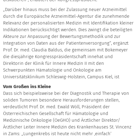
„Darüber hinaus muss bei der Zulassung neuer Arzneimittel
durch die Europäische Arzneimittel-Agentur die zunehmende
Relevanz der personalisierten Medizin mit Identifikation kleiner
Indikationen berücksichtigt werden. Dies zwingt die beteiligten
Akteure zur Anpassung der Bewertungsmethodik und zur
Integration von Daten aus der Patientenversorgung“, ergänzt
Prof. Dr. med. Claudia Baldus, die gemeinsam mit Bokemeyer
die diesjährige Kongresspräsidentschaft innehat und
Direktorin der Klinik für Innere Medizin II mit den
Schwerpunkten Hämatologie und Onkologie am
Universitätsklinikum Schleswig-Holstein, Campus Kiel, ist
Vom Großen ins Kleine
Dass sich beispielsweise bei der Diagnostik und Therapie von
soliden Tumoren besondere Herausforderungen stellen,
verdeutlicht Prof. Dr. med. Ewald Wöll, Präsident der
Österreichischen Gesellschaft für Hämatologie und
Medizinische Onkologie (OeGHO) und Ärztlicher Direktor/
Ärztlicher Leiter Innere Medizin des Krankenhauses St. Vincenz
in Zams: „Lungenkrebs ist heute nicht mehr ‚einfach‘