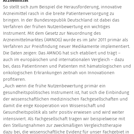
Arzneimittel
So stellt sich zum Beispiel die Herausforderung, innovative
Arzneimittel rasch in die breite Patientenversorgung zu
bringen. In der Bundesrepublik Deutschland ist dabei das
Verfahren der frühen Nutzenbewertung ein wichtiges
Instrument. Mit dem Gesetz zur Neuordnung des
Arzneimittelmarktes (AMNOG) wurde es im Jahr 2011 primär als
Verfahren zur Preisfindung neuer Medikamente implementiert.
Die Daten zeigen: Das AMNOG hat sich etabliert und trägt –
auch im europäischen und internationalen Vergleich – dazu
bei, dass Patientinnen und Patienten mit hämatologischen und
onkologischen Erkrankungen zeitnah von Innovationen
profitieren.
„Auch wenn die frühe Nutzenbewertung primär ein
gesundheitspolitisches Instrument ist, hat sich die Einbindung
der wissenschaftlichen medizinischen Fachgesellschaften und
damit die enge Kooperation von Wissenschaft und
Gesundheitspolitik als sehr positiv erwiesen und wird weiter
intensiviert. Als Fachgesellschaft tragen wir beispielweise mit
den Stellungnahmen zur zweckmäßigen Vergleichstherapie
dazu bei, die wissenschaftliche Evidenz für unser Fachgebiet in