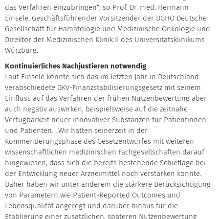
das Verfahren einzubringen“, so Prof. Dr. med. Hermann
Einsele, Geschäftsführender Vorsitzender der DGHO Deutsche
Gesellschaft für Hämatologie und Medizinische Onkologie und
Direktor der Medizinischen Klinik II des Universitätsklinikums
Würzburg.
Kontinuierliches Nachjustieren notwendig
Laut Einsele könnte sich das im letzten Jahr in Deutschland
verabschiedete GKV-Finanzstabilisierungsgesetz mit seinem
Einfluss auf das Verfahren der frühen Nutzenbewertung aber
auch negativ auswirken, beispielsweise auf die zeitnahe
Verfügbarkeit neuer innovativer Substanzen für Patientinnen
und Patienten. „Wir hatten seinerzeit in der
Kommentierungsphase des Gesetzentwurfes mit weiteren
wissenschaftlichen medizinischen Fachgesellschaften darauf
hingewiesen, dass sich die bereits bestehende Schieflage bei
der Entwicklung neuer Arzneimittel noch verstärken könnte.
Daher haben wir unter anderem die stärkere Berücksichtigung
von Parametern wie Patient-Reported Outcomes und
Lebensqualität angeregt und darüber hinaus für die
Etablierung einer zusätzlichen, späteren Nutzenbewertung