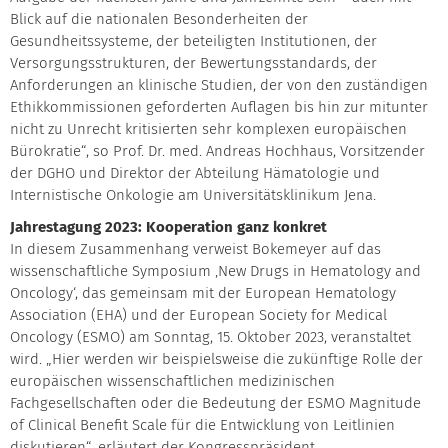
Blick auf die nationalen Besonderheiten der
Gesundheitssysteme, der beteiligten Institutionen, der
Versorgungsstrukturen, der Bewertungsstandards, der
Anforderungen an klinische Studien, der von den zuständigen
Ethikkommissionen geforderten Auflagen bis hin zur mitunter
nicht zu Unrecht kritisierten sehr komplexen europäischen
Bürokratie“, so Prof. Dr. med. Andreas Hochhaus, Vorsitzender
der DGHO und Direktor der Abteilung Hämatologie und
Internistische Onkologie am Universitätsklinikum Jena.
Jahrestagung 2023: Kooperation ganz konkret
In diesem Zusammenhang verweist Bokemeyer auf das
wissenschaftliche Symposium ‚New Drugs in Hematology and
Oncology‘, das gemeinsam mit der European Hematology
Association (EHA) und der European Society for Medical
Oncology (ESMO) am Sonntag, 15. Oktober 2023, veranstaltet
wird. „Hier werden wir beispielsweise die zukünftige Rolle der
europäischen wissenschaftlichen medizinischen
Fachgesellschaften oder die Bedeutung der ESMO Magnitude
of Clinical Benefit Scale für die Entwicklung von Leitlinien
diskutieren“, erläutert der Kongresspräsident.