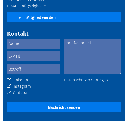
Tel.: +49 30 27 87 60 89 - 0
E-Mail:
info@dgho.de
✓
Mitglied werden
Kontakt
LinkedIn
Datenschutzerklärung →
Instagram
Youtube
Nachricht senden