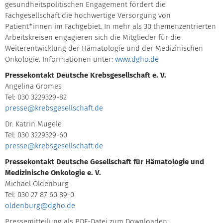
gesundheitspolitischen Engagement fördert die
Fachgesellschaft die hochwertige Versorgung von
Patient*innen im Fachgebiet. In mehr als 30 themenzentrierten
Arbeitskreisen engagieren sich die Mitglieder für die
Weiterentwicklung der Hämatologie und der Medizinischen
Onkologie. Informationen unter:
www.dgho.de
Pressekontakt Deutsche Krebsgesellschaft e. V.
Angelina Gromes
Tel: 030 3229329-82
presse@krebsgesellschaft.de
Dr. Katrin Mugele
Tel: 030 3229329-60
presse@krebsgesellschaft.de
Pressekontakt Deutsche Gesellschaft für Hämatologie und
Medizinische Onkologie e. V.
Michael Oldenburg
Tel: 030 27 87 60 89-0
oldenburg@dgho.de
Pressemitteilung als PDF-Datei zum Downloaden: