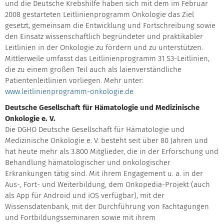
und die Deutsche Krebshilfe haben sich mit dem im Februar
2008 gestarteten Leitlinienprogramm Onkologie das Ziel
gesetzt, gemeinsam die Entwicklung und Fortschreibung sowie
den Einsatz wissenschaftlich begründeter und praktikabler
Leitlinien in der Onkologie zu fördern und zu unterstützen.
Mittlerweile umfasst das Leitlinienprogramm 31 S3-Leitlinien,
die zu einem großen Teil auch als laienverständliche
Patientenleitlinien vorliegen. Mehr unter:
www.leitlinienprogramm-onkologie.de
Deutsche Gesellschaft für Hämatologie und Medizinische
Onkologie e. V.
Die DGHO Deutsche Gesellschaft für Hämatologie und
Medizinische Onkologie e. V. besteht seit über 80 Jahren und
hat heute mehr als 3.800 Mitglieder, die in der Erforschung und
Behandlung hämatologischer und onkologischer
Erkrankungen tätig sind. Mit ihrem Engagement u. a. in der
Aus-, Fort- und Weiterbildung, dem Onkopedia-Projekt (auch
als App für Android und iOS verfügbar), mit der
Wissensdatenbank, mit der Durchführung von Fachtagungen
und Fortbildungsseminaren sowie mit ihrem