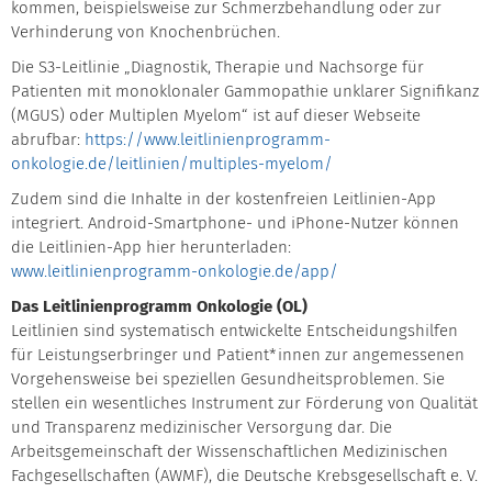
kommen, beispielsweise zur Schmerzbehandlung oder zur
Verhinderung von Knochenbrüchen.
Die S3-Leitlinie „Diagnostik, Therapie und Nachsorge für
Patienten mit monoklonaler Gammopathie unklarer Signifikanz
(MGUS) oder Multiplen Myelom“ ist auf dieser Webseite
abrufbar:
https://www.leitlinienprogramm-
onkologie.de/leitlinien/multiples-myelom/
Zudem sind die Inhalte in der kostenfreien Leitlinien-App
integriert. Android-Smartphone- und iPhone-Nutzer können
die Leitlinien-App hier herunterladen:
www.leitlinienprogramm-onkologie.de/app/
Das Leitlinienprogramm Onkologie (OL)
Leitlinien sind systematisch entwickelte Entscheidungshilfen
für Leistungserbringer und Patient*innen zur angemessenen
Vorgehensweise bei speziellen Gesundheitsproblemen. Sie
stellen ein wesentliches Instrument zur Förderung von Qualität
und Transparenz medizinischer Versorgung dar. Die
Arbeitsgemeinschaft der Wissenschaftlichen Medizinischen
Fachgesellschaften (AWMF), die Deutsche Krebsgesellschaft e. V.