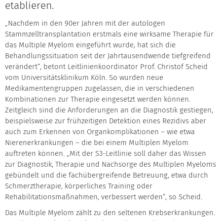
etablieren.
„Nachdem in den 90er Jahren mit der autologen
Stammzelltransplantation erstmals eine wirksame Therapie für
das Multiple Myelom eingeführt wurde, hat sich die
Behandlungssituation seit der Jahrtausendwende tiefgreifend
verändert“, betont Leitlinienkoordinator Prof. Christof Scheid
vom Universitätsklinikum Köln. So wurden neue
Medikamentengruppen zugelassen, die in verschiedenen
Kombinationen zur Therapie eingesetzt werden können.
Zeitgleich sind die Anforderungen an die Diagnostik gestiegen,
beispielsweise zur frühzeitigen Detektion eines Rezidivs aber
auch zum Erkennen von Organkomplikationen – wie etwa
Nierenerkrankungen – die bei einem Multiplen Myelom
auftreten können. „Mit der S3-Leitlinie soll daher das Wissen
zur Diagnostik, Therapie und Nachsorge des Multiplen Myeloms
gebündelt und die fachübergreifende Betreuung, etwa durch
Schmerztherapie, körperliches Training oder
Rehabilitationsmaßnahmen, verbessert werden“, so Scheid.
Das Multiple Myelom zählt zu den seltenen Krebserkrankungen.