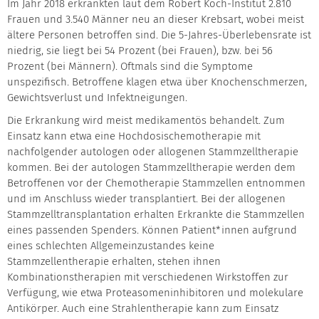
Im Jahr 2018 erkrankten laut dem Robert Koch-Institut 2.810
Frauen und 3.540 Männer neu an dieser Krebsart, wobei meist
ältere Personen betroffen sind. Die 5-Jahres-Überlebensrate ist
niedrig, sie liegt bei 54 Prozent (bei Frauen), bzw. bei 56
Prozent (bei Männern). Oftmals sind die Symptome
unspezifisch. Betroffene klagen etwa über Knochenschmerzen,
Gewichtsverlust und Infektneigungen.
Die Erkrankung wird meist medikamentös behandelt. Zum
Einsatz kann etwa eine Hochdosischemotherapie mit
nachfolgender autologen oder allogenen Stammzelltherapie
kommen. Bei der autologen Stammzelltherapie werden dem
Betroffenen vor der Chemotherapie Stammzellen entnommen
und im Anschluss wieder transplantiert. Bei der allogenen
Stammzelltransplantation erhalten Erkrankte die Stammzellen
eines passenden Spenders. Können Patient*innen aufgrund
eines schlechten Allgemeinzustandes keine
Stammzellentherapie erhalten, stehen ihnen
Kombinationstherapien mit verschiedenen Wirkstoffen zur
Verfügung, wie etwa Proteasomeninhibitoren und molekulare
Antikörper. Auch eine Strahlentherapie kann zum Einsatz