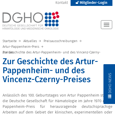
Kontakt
Mitglieder-Login
Togg
navi
Startseite
Aktuelles
Preisausschreibungen
Artur-Pappenheim-Preis
Zur Geschichte des Artur-Pappenheim- und des Vincenz-Czerny-Preises
Zur Geschichte des Artur-
Pappenheim- und des
DGHO NEWS
Vincenz-Czerny-Preises
Anlässlich des 100. Geburtstages von Artur Pappenheim stiftete
die Deutsche Gesellschaft für Hämatologie im Jahre 1970 einen
Pappenheim-Preis für herausragende deutschsprachige
Arbeiten auf dem Gebiet der klinischen, experimentellen oder