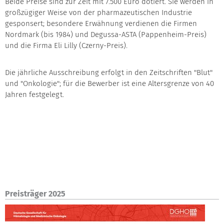
Beide Preise sind zur Zeit mit 7.500 Euro dotiert. Sie werden in
großzügiger Weise von der pharmazeutischen Industrie
gesponsert; besondere Erwähnung verdienen die Firmen
Nordmark (bis 1984) und Degussa-ASTA (Pappenheim-Preis)
und die Firma Eli Lilly (Czerny-Preis).
Die jährliche Ausschreibung erfolgt in den Zeitschriften "Blut"
und "Onkologie"; für die Bewerber ist eine Altersgrenze von 40
Jahren festgelegt.
Preisträger 2025