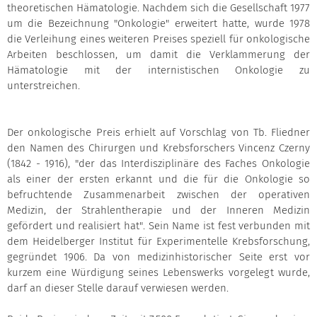
theoretischen Hämatologie. Nachdem sich die Gesellschaft 1977
um die Bezeichnung "Onkologie" erweitert hatte, wurde 1978
die Verleihung eines weiteren Preises speziell für onkologische
Arbeiten beschlossen, um damit die Verklammerung der
Hämatologie mit der internistischen Onkologie zu
unterstreichen.
Der onkologische Preis erhielt auf Vorschlag von Tb. Fliedner
den Namen des Chirurgen und Krebsforschers Vincenz Czerny
(1842 - 1916), "der das Interdisziplinäre des Faches Onkologie
als einer der ersten erkannt und die für die Onkologie so
befruchtende Zusammenarbeit zwischen der operativen
Medizin, der Strahlentherapie und der Inneren Medizin
gefördert und realisiert hat". Sein Name ist fest verbunden mit
dem Heidelberger Institut für Experimentelle Krebsforschung,
gegründet 1906. Da von medizinhistorischer Seite erst vor
kurzem eine Würdigung seines Lebenswerks vorgelegt wurde,
darf an dieser Stelle darauf verwiesen werden.