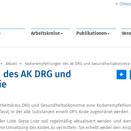
Onko
Arbeitskreise
Publikationen
Vera
Aktuell
Kodierempfehlungen des AK DRG und Gesundheitsökonomie
 des AK DRG und
ie
Arbeitskreis DRG und Gesundheitsökonomie eine Kodierempfehlun
fasst, in der alle Substanzen einem OPS-Kode zugeordnet werden.
r Liste. Diese Liste soll regelmäßig aktualisiert werden und dient
ete Umsetzung des Kodes zu vermitteln. Sie erhebt weder den Ans