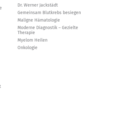
Dr. Werner Jackstädt
e
Gemeinsam Blutkrebs besiegen
Maligne Hämatologie
Moderne Diagnostik – Gezielte
Therapie
Myelom Heilen
Onkologie
t