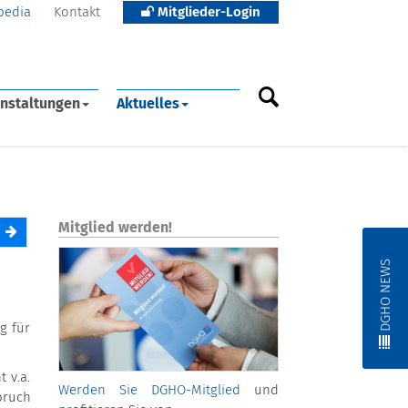
pedia
Kontakt
Mitglieder-Login
nstaltungen
Aktuelles
Mitglied werden!
DGHO NEWS
g für
 v.a.
Werden Sie DGHO-Mitglied
und
pruch