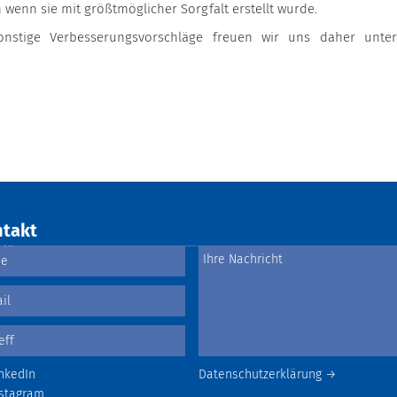
h wenn sie mit größtmöglicher Sorgfalt erstellt wurde.
onstige Verbesserungsvorschläge freuen wir uns daher unte
takt
nkedIn
Datenschutzerklärung →
stagram