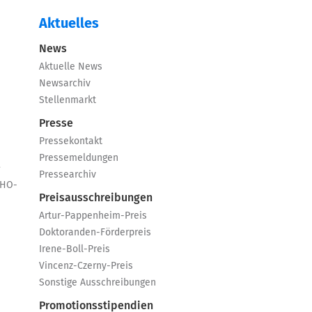
Aktuelles
News
Aktuelle News
Newsarchiv
Stellenmarkt
Presse
Pressekontakt
Pressemeldungen
e
Pressearchiv
GHO-
Preisausschreibungen
Artur-Pappenheim-Preis
Doktoranden-Förderpreis
Irene-Boll-Preis
Vincenz-Czerny-Preis
Sonstige Ausschreibungen
Promotionsstipendien