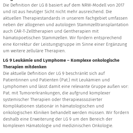
Die Definition der LG 8 basiert auf dem NRW-Modell von 2017
und ist aus heutiger Sicht nicht mehr ausreichend. Die
aktuellen Therapiestandards in unserem Fachgebiet umfassen
neben der allogenen und autologen Stammzelltransplantation
auch CAR-T-Zelltherapien und Gentherapien mit
hämatopoetischen Stammzellen. Wir fordern entsprechend
eine Korrektur der Leistungsgruppe im Sinne einer Ergänzung
um weitere zelluläre Therapien.
LG 9 Leukämie und Lymphome – Komplexe onkologische
Therapien mitdenken
Die aktuelle Definition der LG 9 beschränkt sich auf
Patientinnen und Patienten (Pat.) mit Leukämien und
Lymphomen und lässt damit eine relevante Gruppe außen vor:
Pat. mit Tumorerkrankungen, die aufgrund komplexer
systemischer Therapien oder therapieassoziierter
Komplikationen stationär in hämatologischen und
onkologischen Kliniken behandelt werden müssen. Wir fordern
deshalb eine Erweiterung der LG 9 um den Bereich der
komplexen Hämatologie und medizinischen Onkologie.