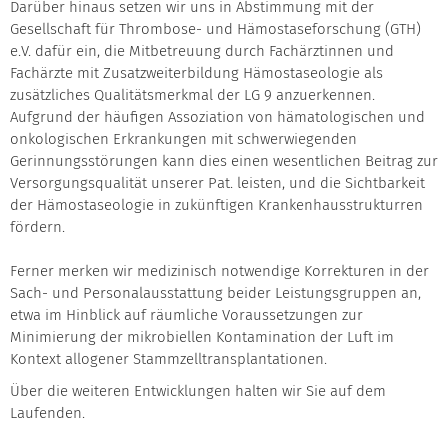
Darüber hinaus setzen wir uns in Abstimmung mit der
Gesellschaft für Thrombose- und Hämostaseforschung (GTH)
e.V. dafür ein, die Mitbetreuung durch Fachärztinnen und
Fachärzte mit Zusatzweiterbildung Hämostaseologie als
zusätzliches Qualitätsmerkmal der LG 9 anzuerkennen.
Aufgrund der häufigen Assoziation von hämatologischen und
onkologischen Erkrankungen mit schwerwiegenden
Gerinnungsstörungen kann dies einen wesentlichen Beitrag zur
Versorgungsqualität unserer Pat. leisten, und die Sichtbarkeit
der Hämostaseologie in zukünftigen Krankenhausstrukturren
fördern.
Ferner merken wir medizinisch notwendige Korrekturen in der
Sach- und Personalausstattung beider Leistungsgruppen an,
etwa im Hinblick auf räumliche Voraussetzungen zur
Minimierung der mikrobiellen Kontamination der Luft im
Kontext allogener Stammzelltransplantationen.
Über die weiteren Entwicklungen halten wir Sie auf dem
Laufenden.