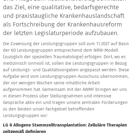
das Ziel, eine qualitative, bedarfsgerechte
und praxistaugliche Krankenhauslandschaft
als Fortschreibung der Krankenhausreform
der letzten Legislaturperiode aufzubauen.
Die Zuweisung der Leistungsgruppen soll zum 1.1.2027 auf Basis
der 60 Leistungsgruppen entsprechend dem NRW-Modell
(zuzüglich der speziellen Traumatologie) erfolgen. Dort, wo es
medizinisch sinnvoll ist, sollen die Leistungsgruppen in Bezug
auf Leistungs- und Qualitätsvorgaben angepasst werden. Diese
Aufgabe wird vom Leistungsgruppen-Ausschuss übernommen,
der vor wenigen Wochen seine inhaltliche Arbeit
aufgenommen hat. Gemeinsam mit der AWMF bringen wir uns
in diesen Prozess über Stellungnahmen und intensive
Gespräche aktiv ein und tragen unsere zentralen Forderungen
zu den beiden unser Fachgebiet betreffenden
Leistungsgruppen vor:
LG 8 Allogene Stammzelltransplantation: Zelluläre Therapien
zeitgemäß definieren