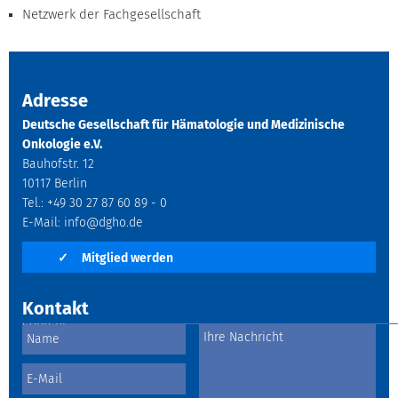
Netzwerk der Fachgesellschaft
Adresse
Deutsche Gesellschaft für Hämatologie und Medizinische
Onkologie e.V.
Bauhofstr. 12
10117 Berlin
Tel.: +49 30 27 87 60 89 - 0
E-Mail:
info@dgho.de
✓
Mitglied werden
Kontakt