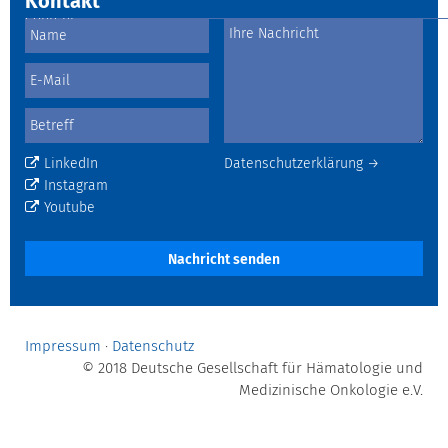
Kontakt
LinkedIn
Datenschutzerklärung →
Instagram
Youtube
Nachricht senden
Impressum
·
Datenschutz
© 2018 Deutsche Gesellschaft für Hämatologie und
Medizinische Onkologie e.V.