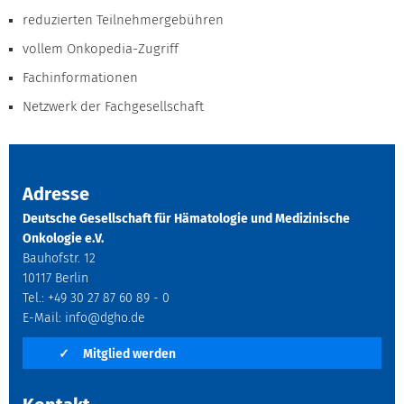
reduzierten Teilnehmergebühren
vollem Onkopedia-Zugriff
Fachinformationen
Netzwerk der Fachgesellschaft
Adresse
Deutsche Gesellschaft für Hämatologie und Medizinische
Onkologie e.V.
Bauhofstr. 12
10117 Berlin
Tel.: +49 30 27 87 60 89 - 0
E-Mail:
info@dgho.de
✓
Mitglied werden