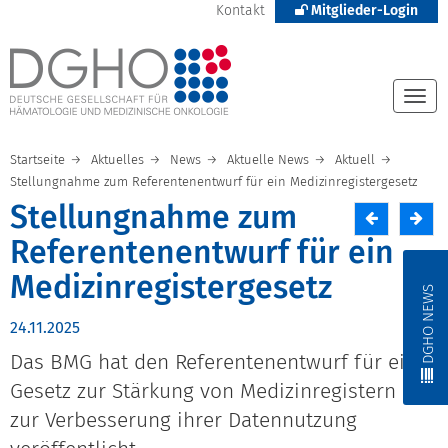
Kontakt
Mitglieder-Login
Togg
navi
Startseite
Aktuelles
News
Aktuelle News
Aktuell
Stellungnahme zum Referentenentwurf für ein Medizinregistergesetz
Stellungnahme zum
Referentenentwurf für ein
Medizinregistergesetz
DGHO NEWS
24.11.2025
Das BMG hat den Referentenentwurf für ein
Gesetz zur Stärkung von Medizinregistern und
zur Verbesserung ihrer Datennutzung