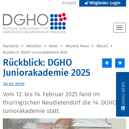
Kontakt
Mitglieder-Login
Togg
navi
Startseite
Aktuelles
News
Aktuelle News
Aktuell
Rückblick: DGHO Juniorakademie 2025
Rückblick: DGHO
Juniorakademie 2025
DGHO NEWS
20.02.2025
Vom 12. bis 14. Februar 2025 fand im
thüringischen Neudietendorf die 14. DGHO
Juniorakademie statt.