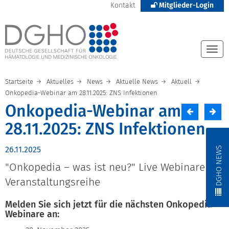
Kontakt
Mitglieder-Login
Togg
navi
Startseite
Aktuelles
News
Aktuelle News
Aktuell
Onkopedia-Webinar am 28.11.2025: ZNS Infektionen
Onkopedia-Webinar am
28.11.2025: ZNS Infektionen
DGHO NEWS
26.11.2025
"Onkopedia – was ist neu?" Live Webinare als
Veranstaltungsreihe
Melden Sie sich jetzt für die nächsten Onkopedia-
Webinare an: