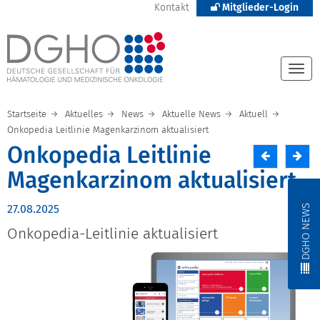
Kontakt
Mitglieder-Login
Togg
navi
Startseite
Aktuelles
News
Aktuelle News
Aktuell
Onkopedia Leitlinie Magenkarzinom aktualisiert
Onkopedia Leitlinie
Magenkarzinom aktualisiert
DGHO NEWS
27.08.2025
Onkopedia-Leitlinie aktualisiert